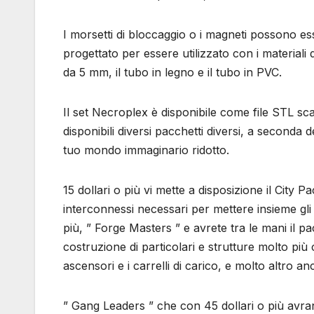
I morsetti di bloccaggio o i magneti possono esse
progettato per essere utilizzato con i materiali
da 5 mm, il tubo in legno e il tubo in PVC.
Il set Necroplex è disponibile come file STL s
disponibili diversi pacchetti diversi, a seconda
tuo mondo immaginario ridotto.
15 dollari o più vi mette a disposizione il City Pa
interconnessi necessari per mettere insieme gli e
più, ” Forge Masters ” e avrete tra le mani il 
costruzione di particolari e strutture molto più 
ascensori e i carrelli di carico, e molto altro an
” Gang Leaders ” che con 45 dollari o più avra