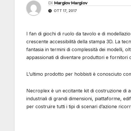
Di
Margiov Margiov
OTT 17, 2017
I fan di giochi di ruolo da tavolo e di modellaz
crescente accessibilità della stampa 3D. La tecn
fantasia in termini di complessità dei modelli, 
appassionati di diventare produttori e fornitori d
L’ultimo prodotto per hobbisti è conosciuto c
Necroplex è un eccitante kit di costruzione di 
industriali di grandi dimensioni, piattaforme, edi
per costruire tutti i tipi di scenari d’azione rico