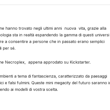
ione hanno trovato negli ultimi anni nuova vita, grazie alla
ologia sta in realtà espandendo la gamma di questi universi 
oltre a consentire a persone che in passato erano semplici
i per sé.
ome Necroplex, appena approdato su Kickstarter.
ambienti a tema di fantascienza, caratterizzato da paesaggi
fici e falsi fulmini. Queste mini megacity del futuro saranno i
rrendo ai modelli di vostra scelta.