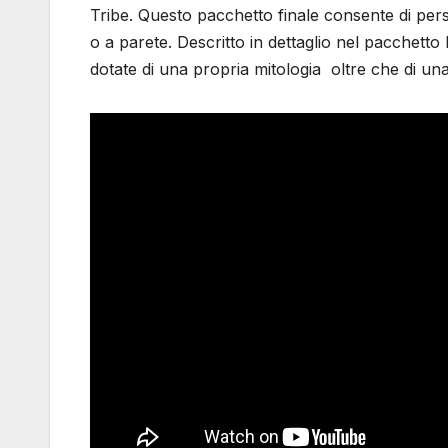
Tribe. Questo pacchetto finale consente di per
o a parete. Descritto in dettaglio nel pacchett
dotate di una propria mitologia oltre che di una