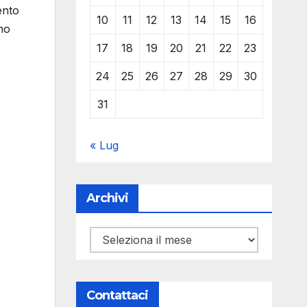
ento
10
11
12
13
14
15
16
ono
17
18
19
20
21
22
23
24
25
26
27
28
29
30
31
« Lug
Archivi
Archivi
Contattaci