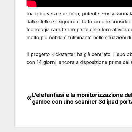
tua tribù vera e propria, potente e-ossessionat
dalle stelle e il signore di tutto ciò che consider
tecnologia rara fanno parte della loro attività 
molto più nobile e fulminante nelle situazioni d
Il progetto Kickstarter ha già centrato il suo obi
con 14 giorni ancora a disposizione prima dell
L’elefantiasi e la monitorizzazione de
Navigazione
gambe con uno scanner 3d ipad porta
articoli