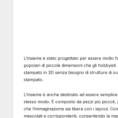
L’insieme è stato progettato per essere molto f
popolari di piccole dimensioni che gli hobbyist
stampato in 3D senza bisogno di strutture di 
stampato.
L’insieme è anche destinato ad essere semplice 
stesso modo. È composto da pezzi più piccoli, p
che l’immaginazione sia libera con i layout. Come 
mescolati e corrispondenti, consentendo la ma