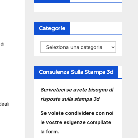
Categorie
di
Categorie
Consulenza Sulla Stampa 3d
Scriveteci se avete bisogno di
risposte sulla stampa 3d
deali
Se volete condividere con noi
le vostre esigenze compilate
la form.