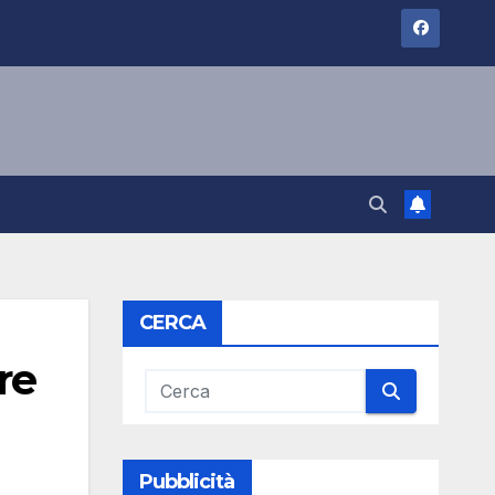
CERCA
re
Pubblicità