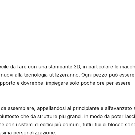
acile da fare con una stampante 3D, in particolare le macc
i nuovi alla tecnologia utilizzeranno. Ogni pezzo può essere
supporto e dovrebbe impiegare solo poche ore per essere
da assemblare, appellandosi al principiante e all’avanzato a
iuttosto che da strutture più grandi, in modo da poter lasc
con i sistemi di edifici più comuni, tutti i tipi di blocco son
ssima personalizzazione.