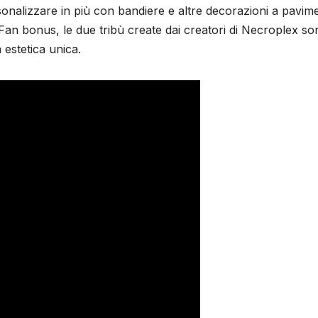
sonalizzare in più con bandiere e altre decorazioni a pavim
o Fan bonus, le due tribù create dai creatori di Necroplex s
 estetica unica.