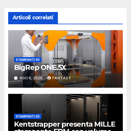
Articoli correlati
STAMPANTI 3D
BigRep ONE.5X
AGO 6, 2026
FANTASY
STAMPANTI 3D
Kentstrapper presenta MILLE