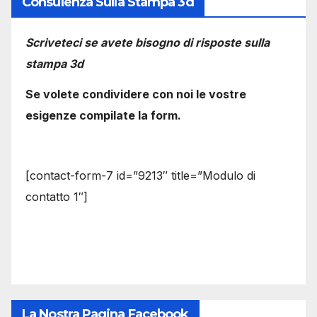
Consulenza Sulla Stampa 3d
Scriveteci se avete bisogno di risposte sulla
stampa 3d
Se volete condividere con noi le vostre
esigenze compilate la form.
[contact-form-7 id=”9213″ title=”Modulo di
contatto 1″]
La Nostra Pagina Facebook