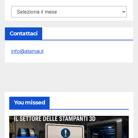
Archivi
Contattaci
info@atamai.it
You missed