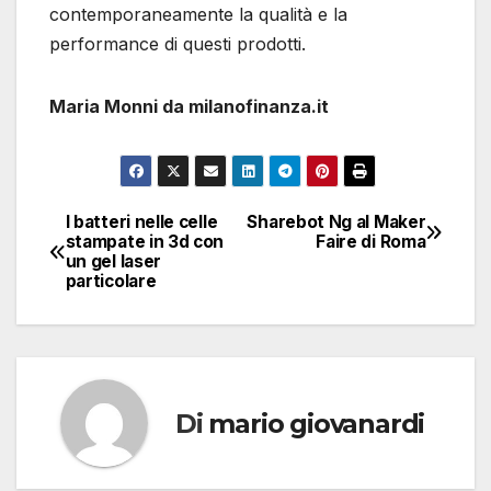
contemporaneamente la qualità e la
performance di questi prodotti.
Maria Monni da milanofinanza.it
I batteri nelle celle
Sharebot Ng al Maker
Navigazione
stampate in 3d con
Faire di Roma
un gel laser
articoli
particolare
Di
mario giovanardi