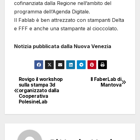
cofinanziata dalla Regione nell’ambito del
programma dell’Agenda Digitale.
Il Fablab è ben attrezzato con stampanti Delta
e FFF e anche una stampante al cioccolato.
Notizia pubblicata dalla Nuova Venezia
Rovigo il workshop
Il FaberLab di
Navigazione
sulla stampa 3d
Mantova
organizzato dalla
articoli
Cooperativa
PolesineLab