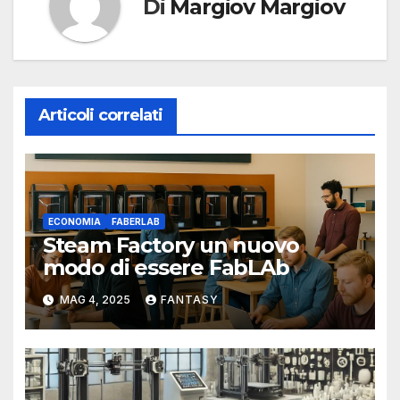
Di
Margiov Margiov
Articoli correlati
ECONOMIA
FABERLAB
Steam Factory un nuovo
modo di essere FabLAb
MAG 4, 2025
FANTASY