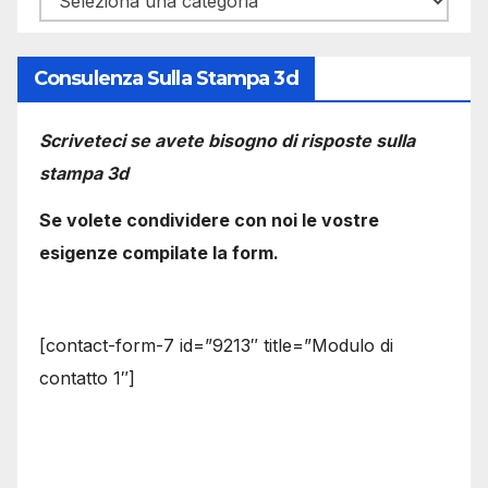
Consulenza Sulla Stampa 3d
Scriveteci se avete bisogno di risposte sulla
stampa 3d
Se volete condividere con noi le vostre
esigenze compilate la form.
[contact-form-7 id=”9213″ title=”Modulo di
contatto 1″]