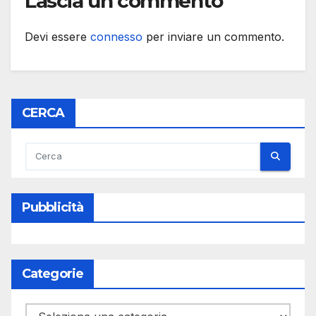
Lascia un commento
Devi essere
connesso
per inviare un commento.
CERCA
Pubblicità
Categorie
Categorie