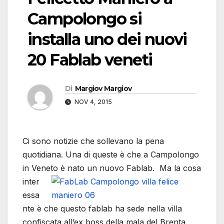
Campolongo si
installa uno dei nuovi
20 Fablab veneti
Di
Margiov Margiov
NOV 4, 2015
Ci sono notizie che sollevano la pena
quotidiana. Una di queste è che a Campolongo
in Veneto è nato un nuovo Fablab.
Ma la cosa
inter
essa
nte è che questo fablab ha sede nella villa
confiscata all’ex boss della mala del Brenta