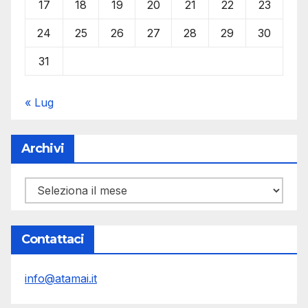
17
18
19
20
21
22
23
24
25
26
27
28
29
30
31
« Lug
Archivi
Archivi
Contattaci
info@atamai.it