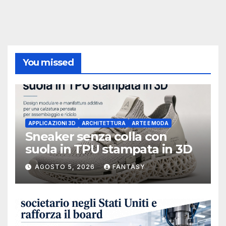
You missed
APPLICAZIONI 3D
ARCHITETTURA
ARTE E MODA
Sneaker senza colla con
suola in TPU stampata in 3D
AGOSTO 5, 2026
FANTASY