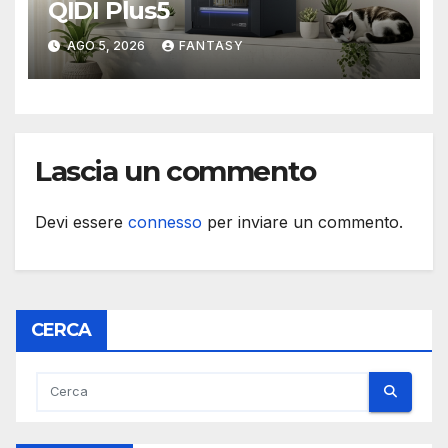
QIDI Plus5
AGO 5, 2026
FANTASY
Lascia un commento
Devi essere
connesso
per inviare un commento.
CERCA