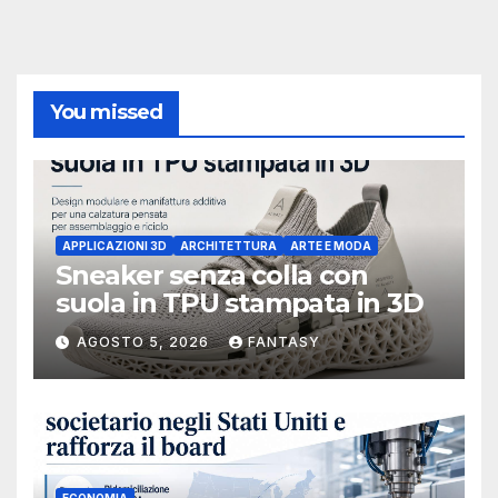
You missed
APPLICAZIONI 3D
ARCHITETTURA
ARTE E MODA
Sneaker senza colla con
suola in TPU stampata in 3D
AGOSTO 5, 2026
FANTASY
ECONOMIA