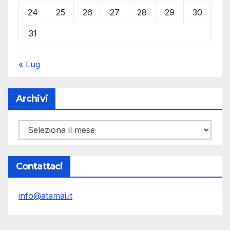
24
25
26
27
28
29
30
31
« Lug
Archivi
Archivi
Contattaci
info@atamai.it