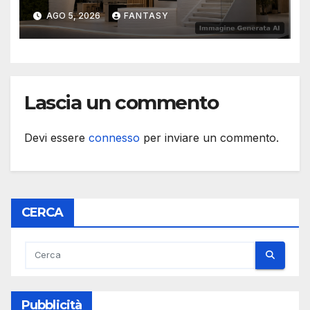
2026
AGO 5, 2026
FANTASY
Lascia un commento
Devi essere
connesso
per inviare un commento.
CERCA
Pubblicità