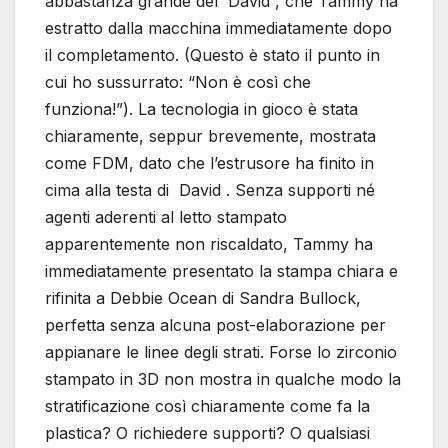
abbastanza grande del David , che Tammy ha
estratto dalla macchina immediatamente dopo
il completamento. (Questo è stato il punto in
cui ho sussurrato: “Non è così che
funziona!”). La tecnologia in gioco è stata
chiaramente, seppur brevemente, mostrata
come FDM, dato che l’estrusore ha finito in
cima alla testa di David . Senza supporti né
agenti aderenti al letto stampato
apparentemente non riscaldato, Tammy ha
immediatamente presentato la stampa chiara e
rifinita a Debbie Ocean di Sandra Bullock,
perfetta senza alcuna post-elaborazione per
appianare le linee degli strati. Forse lo zirconio
stampato in 3D non mostra in qualche modo la
stratificazione così chiaramente come fa la
plastica? O richiedere supporti? O qualsiasi