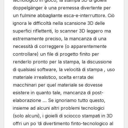
tecnologico in gioco, la stampa 3D di gioielli
doppelgänger è una premessa divertente per
un fulmine abbagliante esca-e-interruttore. Ciò
ignora le difficoltà nella scansione 3D delle
superfici riflettenti, lo scanner 3D leggero ma
estremamente preciso, la mancanza di una
necessità di correggere (o apparentemente
controllare) un file di progetto finito per
renderlo pronto per la stampa, la discussione
di qualsiasi software, la velocità di stampa , uso
materiale irrealistico, scelta errata dei
macchinari per quel materiale se dovesse
esistere in quanto tale, mancanza di post-
elaborazione … Se ignoriamo tutto questo,
insieme ad alcuni altri problemi tecnologici
(solo alcuni), i gioielli di sciocco stampati in 3D
offri un po ‘di divertimento finto-tecnologico al