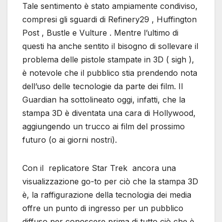
Tale sentimento è stato ampiamente condiviso,
compresi gli sguardi di Refinery29 , Huffington
Post , Bustle e Vulture . Mentre l’ultimo di
questi ha anche sentito il bisogno di sollevare il
problema delle pistole stampate in 3D ( sigh ),
è notevole che il pubblico stia prendendo nota
dell’uso delle tecnologie da parte dei film. Il
Guardian ha sottolineato oggi, infatti, che la
stampa 3D è diventata una cara di Hollywood,
aggiungendo un trucco ai film del prossimo
futuro (o ai giorni nostri).
Con il replicatore Star Trek ancora una
visualizzazione go-to per ciò che la stampa 3D
è, la raffigurazione della tecnologia dei media
offre un punto di ingresso per un pubblico
diffuso per conoscere prima di tutto ciò che è