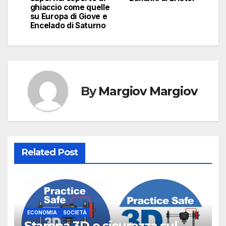
ghiaccio come quelle
su Europa di Giove e
Encelado di Saturno
By
Margiov Margiov
Related Post
ECONOMIA
SOCIETÀ
Stampa 3D e sicurezza sul