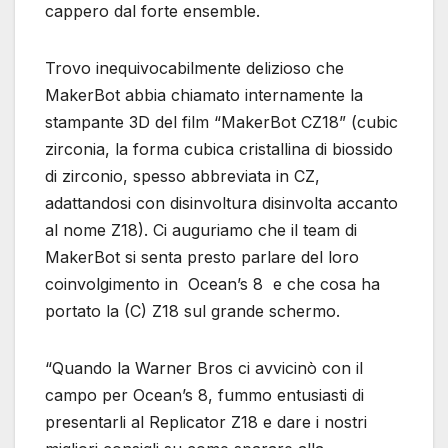
cappero dal forte ensemble.
Trovo inequivocabilmente delizioso che
MakerBot abbia chiamato internamente la
stampante 3D del film “MakerBot CZ18” (cubic
zirconia, la forma cubica cristallina di biossido
di zirconio, spesso abbreviata in CZ,
adattandosi con disinvoltura disinvolta accanto
al nome Z18). Ci auguriamo che il team di
MakerBot si senta presto parlare del loro
coinvolgimento in Ocean’s 8 e che cosa ha
portato la (C) Z18 sul grande schermo.
“Quando la Warner Bros ci avvicinò con il
campo per Ocean’s 8, fummo entusiasti di
presentarli al Replicator Z18 e dare i nostri