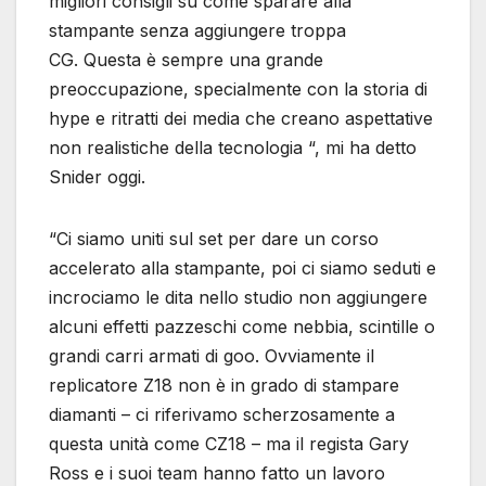
migliori consigli su come sparare alla
stampante senza aggiungere troppa
CG. Questa è sempre una grande
preoccupazione, specialmente con la storia di
hype e ritratti dei media che creano aspettative
non realistiche della tecnologia “, mi ha detto
Snider oggi.
“Ci siamo uniti sul set per dare un corso
accelerato alla stampante, poi ci siamo seduti e
incrociamo le dita nello studio non aggiungere
alcuni effetti pazzeschi come nebbia, scintille o
grandi carri armati di goo. Ovviamente il
replicatore Z18 non è in grado di stampare
diamanti – ci riferivamo scherzosamente a
questa unità come CZ18 – ma il regista Gary
Ross e i suoi team hanno fatto un lavoro