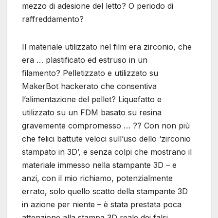
mezzo di adesione del letto? O periodo di
raffreddamento?
Il materiale utilizzato nel film era zirconio, che
era … plastificato ed estruso in un
filamento? Pelletizzato e utilizzato su
MakerBot hackerato che consentiva
l’alimentazione del pellet? Liquefatto e
utilizzato su un FDM basato su resina
gravemente compromesso … ?? Con non più
che felici battute veloci sull’uso dello ‘zirconio
stampato in 3D’, e senza colpi che mostrano il
materiale immesso nella stampante 3D – e
anzi, con il mio richiamo, potenzialmente
errato, solo quello scatto della stampante 3D
in azione per niente – è stata prestata poca
attenzione alla stampa 3D reale dei falsi