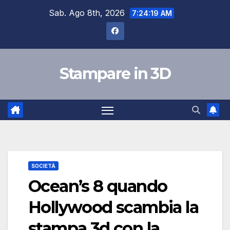
Skip
Sab. Ago 8th, 2026
7:24:20 AM
to
content
Stampare in 3D
SOCIETÀ
Ocean’s 8 quando
Hollywood scambia la
stampa 3d con la