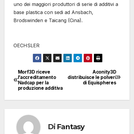
uno dei maggiori produttori di serie di additivi a
base plastica con sedi ad Ansbach,
Brodswinden e Taicang (Cina).
OECHSLER
Morf3D riceve
Aconity3D
Navigazione
l’accreditamento
distribuisce le polveri
Nadcap per la
di Equispheres
articoli
produzione additiva
Di
Fantasy