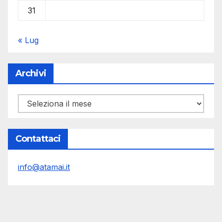
31
« Lug
Archivi
Archivi
Contattaci
info@atamai.it