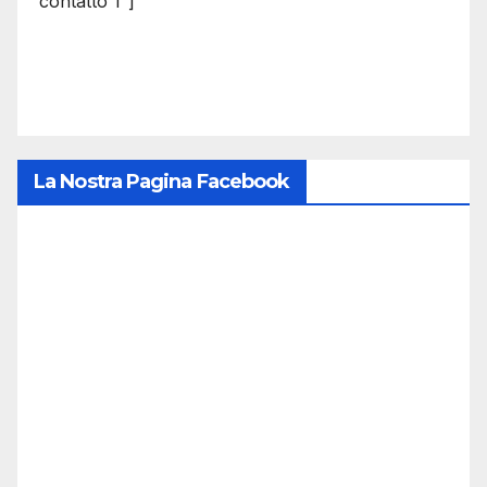
contatto 1″]
La Nostra Pagina Facebook