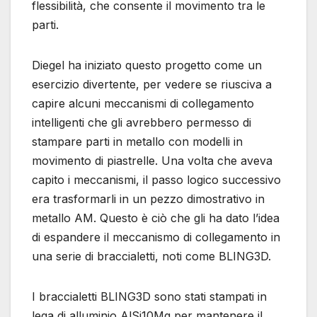
flessibilità, che consente il movimento tra le
parti.
Diegel ha iniziato questo progetto come un
esercizio divertente, per vedere se riusciva a
capire alcuni meccanismi di collegamento
intelligenti che gli avrebbero permesso di
stampare parti in metallo con modelli in
movimento di piastrelle. Una volta che aveva
capito i meccanismi, il passo logico successivo
era trasformarli in un pezzo dimostrativo in
metallo AM. Questo è ciò che gli ha dato l’idea
di espandere il meccanismo di collegamento in
una serie di braccialetti, noti come BLING3D.
I braccialetti BLING3D sono stati stampati in
lega di alluminio AlSi10Mg per mantenere il