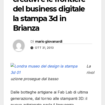
del business digitale
la stampa 3d in
Brianza
Di
mario giovanardi
OTT 31, 2013
La
rivol
uzione prosegue dal basso
Dalle botteghe artigiane ai Fab Lab di ultima
generazione, dal tornio alle stampanti 3D: il
nuovo artigianato parla il linguaggio