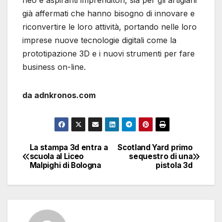
neo e aspiranti imprenditori, sia per gli artigiani
già affermati che hanno bisogno di innovare e
riconvertire le loro attività, portando nelle loro
imprese nuove tecnologie digitali come la
prototipazione 3D e i nuovi strumenti per fare
business on-line.
da adnkronos.com
La stampa 3d entra a
Scotland Yard primo
Navigazione
scuola al Liceo
sequestro di una
Malpighi di Bologna
pistola 3d
articoli