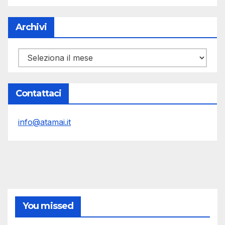
Archivi
Archivi
Contattaci
info@atamai.it
You missed