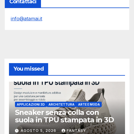
Contattaci
info@atamai.it
You missed
APPLICAZIONI 3D
ARCHITETTURA
ARTE E MODA
Sneaker senza colla con
suola in TPU stampata in 3D
AGOSTO 5, 2026
FANTASY