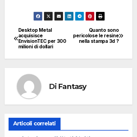
Desktop Metal
Quanto sono
Navigazione
acquisisce
pericolose le resine
EnvisionTEC per 300
nella stampa 3d ?
articoli
milioni di dollari
Di
Fantasy
Articoli correlati