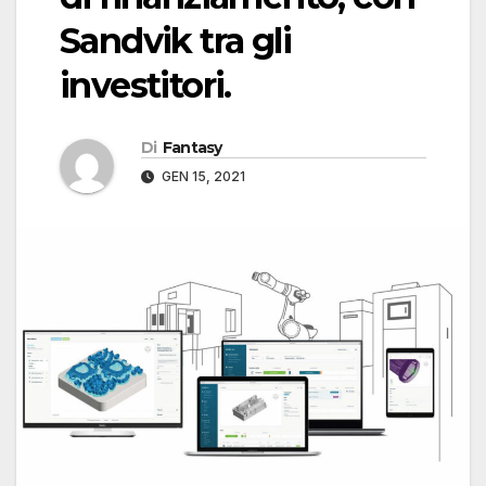
Sandvik tra gli
investitori.
Di
Fantasy
GEN 15, 2021