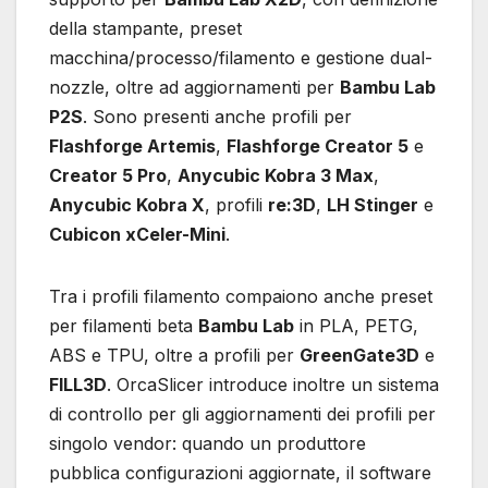
della stampante, preset
macchina/processo/filamento e gestione dual-
nozzle, oltre ad aggiornamenti per
Bambu Lab
P2S
. Sono presenti anche profili per
Flashforge Artemis
,
Flashforge Creator 5
e
Creator 5 Pro
,
Anycubic Kobra 3 Max
,
Anycubic Kobra X
, profili
re:3D
,
LH Stinger
e
Cubicon xCeler-Mini
.
Tra i profili filamento compaiono anche preset
per filamenti beta
Bambu Lab
in PLA, PETG,
ABS e TPU, oltre a profili per
GreenGate3D
e
FILL3D
. OrcaSlicer introduce inoltre un sistema
di controllo per gli aggiornamenti dei profili per
singolo vendor: quando un produttore
pubblica configurazioni aggiornate, il software