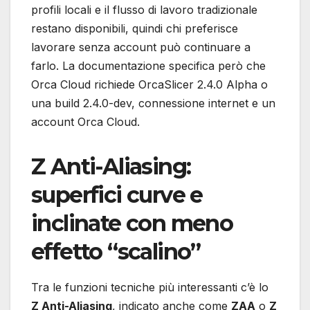
profili locali e il flusso di lavoro tradizionale
restano disponibili, quindi chi preferisce
lavorare senza account può continuare a
farlo. La documentazione specifica però che
Orca Cloud richiede OrcaSlicer 2.4.0 Alpha o
una build 2.4.0-dev, connessione internet e un
account Orca Cloud.
Z Anti-Aliasing:
superfici curve e
inclinate con meno
effetto “scalino”
Tra le funzioni tecniche più interessanti c’è lo
Z Anti-Aliasing
, indicato anche come
ZAA
o
Z