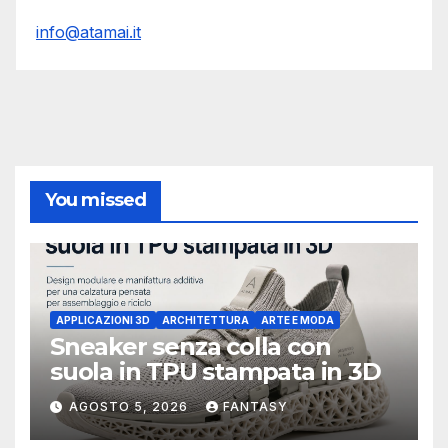
info@atamai.it
You missed
APPLICAZIONI 3D
ARCHITETTURA
ARTE E MODA
Sneaker senza colla con
suola in TPU stampata in 3D
AGOSTO 5, 2026
FANTASY