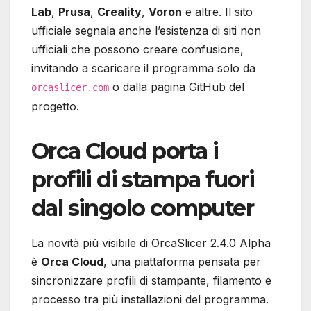
Lab
,
Prusa
,
Creality
,
Voron
e altre. Il sito
ufficiale segnala anche l’esistenza di siti non
ufficiali che possono creare confusione,
invitando a scaricare il programma solo da
o dalla pagina GitHub del
orcaslicer.com
progetto.
Orca Cloud porta i
profili di stampa fuori
dal singolo computer
La novità più visibile di OrcaSlicer 2.4.0 Alpha
è
Orca Cloud
, una piattaforma pensata per
sincronizzare profili di stampante, filamento e
processo tra più installazioni del programma.