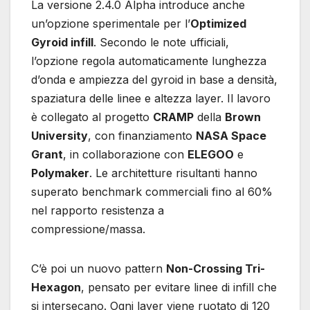
La versione 2.4.0 Alpha introduce anche
un’opzione sperimentale per l’
Optimized
Gyroid infill
. Secondo le note ufficiali,
l’opzione regola automaticamente lunghezza
d’onda e ampiezza del gyroid in base a densità,
spaziatura delle linee e altezza layer. Il lavoro
è collegato al progetto
CRAMP
della
Brown
University
, con finanziamento
NASA Space
Grant
, in collaborazione con
ELEGOO
e
Polymaker
. Le architetture risultanti hanno
superato benchmark commerciali fino al 60%
nel rapporto resistenza a
compressione/massa.
C’è poi un nuovo pattern
Non-Crossing Tri-
Hexagon
, pensato per evitare linee di infill che
si intersecano. Ogni layer viene ruotato di 120