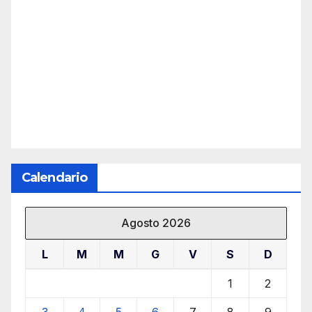
Calendario
Agosto 2026
L
M
M
G
V
S
D
1
2