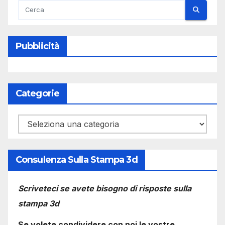
Pubblicità
Categorie
Categorie
Consulenza Sulla Stampa 3d
Scriveteci se avete bisogno di risposte sulla
stampa 3d
Se volete condividere con noi le vostre