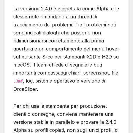
La versione 2.4.0 è etichettata come Alpha e le
stesse note rimandano a un thread di
tracciamento dei problemi. Tra i problemi noti
sono indicati dialoghi che possono non
ridimensionarsi correttamente alla prima
apertura e un comportamento del menu hover
sul pulsante Slice per stampanti X2D e H2D su
macOS. Il team chiede di segnalare bug
importanti con passaggi chiari, screenshot, file
, log, sistema operativo e versione di
.3mf
OrcaSlicer.
Per chi usa la stampante per produzione,
clienti o consegne, conviene mantenere una
versione stabile in parallelo e provare la 2.4.0
Alpha su profili copiati, non sugli unici profili di