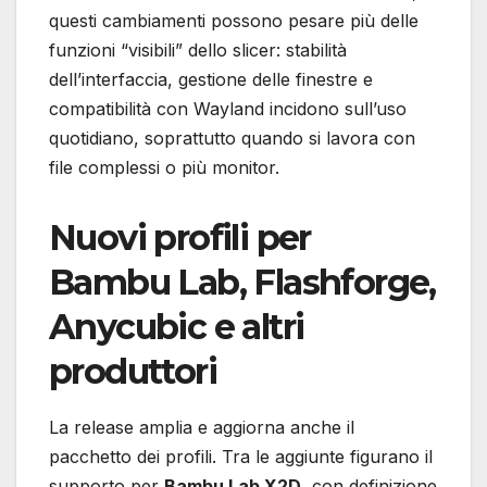
questi cambiamenti possono pesare più delle
funzioni “visibili” dello slicer: stabilità
dell’interfaccia, gestione delle finestre e
compatibilità con Wayland incidono sull’uso
quotidiano, soprattutto quando si lavora con
file complessi o più monitor.
Nuovi profili per
Bambu Lab, Flashforge,
Anycubic e altri
produttori
La release amplia e aggiorna anche il
pacchetto dei profili. Tra le aggiunte figurano il
supporto per
Bambu Lab X2D
, con definizione