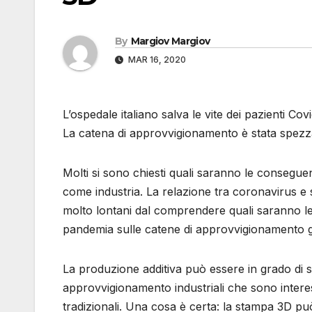
By
Margiov Margiov
MAR 16, 2020
L’ospedale italiano salva le vite dei pazienti Co
La catena di approvvigionamento è stata spezza
Molti si sono chiesti quali saranno le consegue
come industria. La relazione tra coronavirus e
molto lontani dal comprendere quali saranno le
pandemia sulle catene di approvvigionamento g
La produzione additiva può essere in grado di s
approvvigionamento industriali che sono interess
tradizionali. Una cosa è certa: la stampa 3D p