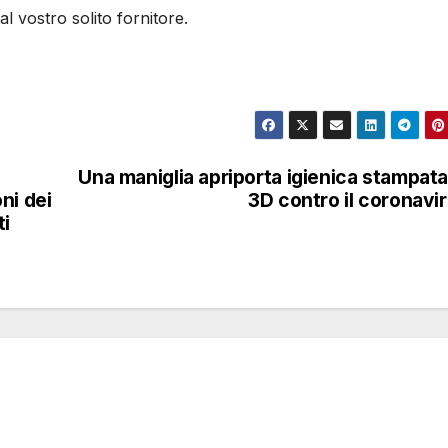
l vostro solito fornitore.
Una maniglia apriporta igienica stampata
ni dei
3D contro il coronavi
ti