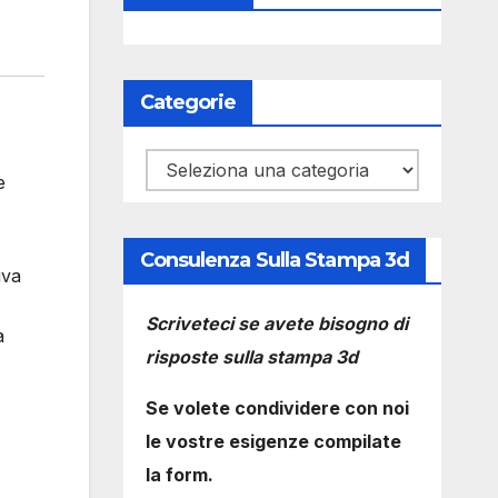
Categorie
Categorie
e
Consulenza Sulla Stampa 3d
iva
Scriveteci se avete bisogno di
a
risposte sulla stampa 3d
Se volete condividere con noi
le vostre esigenze compilate
la form.