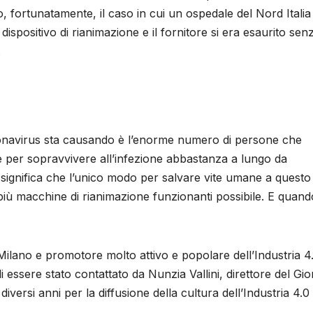
, fortunatamente, il caso in cui un ospedale del Nord Italia
ispositivo di rianimazione e il fornitore si era esaurito sen
.
ronavirus sta causando è l’enorme numero di persone che
e per sopravvivere all’infezione abbastanza a lungo da
ò significa che l’unico modo per salvare vite umane a questo
iù macchine di rianimazione funzionanti possibile. E quand
ilano e promotore molto attivo e popolare dell’Industria 4
di essere stato contattato da Nunzia Vallini, direttore del Gi
iversi anni per la diffusione della cultura dell’Industria 4.0