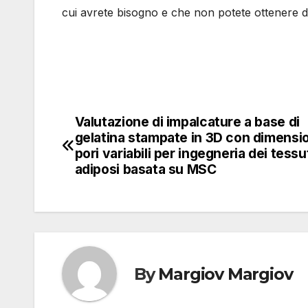
cui avrete bisogno e che non potete ottenere da
Valutazione di impalcature a base di
Navigazione
gelatina stampate in 3D con dimensio
articoli
pori variabili per ingegneria dei tessu
adiposi basata su MSC
By
Margiov Margiov