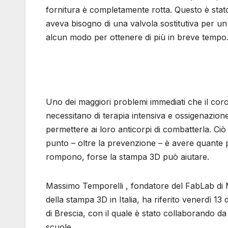
fornitura è completamente rotta. Questo è stato
aveva bisogno di una valvola sostitutiva per un d
alcun modo per ottenere di più in breve tempo
Uno dei maggiori problemi immediati che il co
necessitano di terapia intensiva e ossigenazion
permettere ai loro anticorpi di combatterla. Ci
punto – oltre la prevenzione – è avere quante p
rompono, forse la stampa 3D può aiutare.
Massimo Temporelli , fondatore del FabLab di M
della stampa 3D in Italia, ha riferito venerdì 13 
di Brescia, con il quale è stato collaborando da d
scuole.