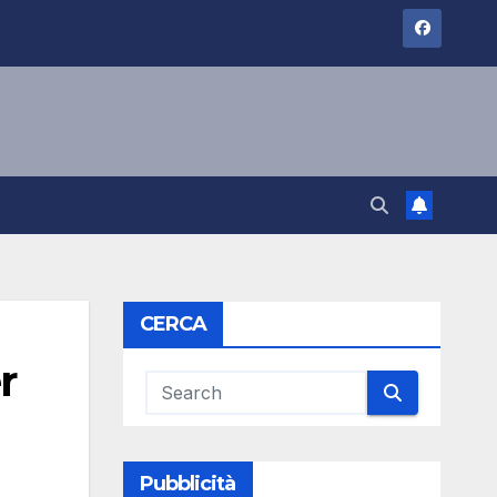
CERCA
r
n
Pubblicità