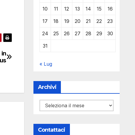
10
11
12
13
14
15
16
17
18
19
20
21
22
23
24
25
26
27
28
29
30
31
 in
rus
« Lug
Archivi
Archivi
Contattaci