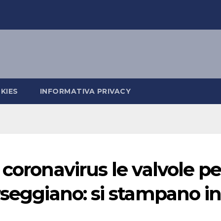
KIES
INFORMATIVA PRIVACY
coronavirus le valvole pe
rseggiano: si stampano i