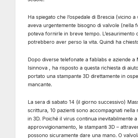
Ha spiegato che l’ospedale di Brescia (vicino a 
aveva urgentemente bisogno di valvole (nella fot
poteva fornirle in breve tempo. L’esaurimento
potrebbero aver perso la vita. Quindi ha chiest
Dopo diverse telefonate a fablabs e aziende a 
Isinnova , ha risposto a questa richiesta di aiu
portato una stampante 3D direttamente in osped
mancante.
La sera di sabato 14 (il giorno successivo) Mas
scrittura, 10 pazienti sono accompagnati nella
in 3D. Poiché il virus continua inevitabilmente a
approvvigionamento, le stampanti 3D – attravers
possono sicuramente dare una mano. O valvola,