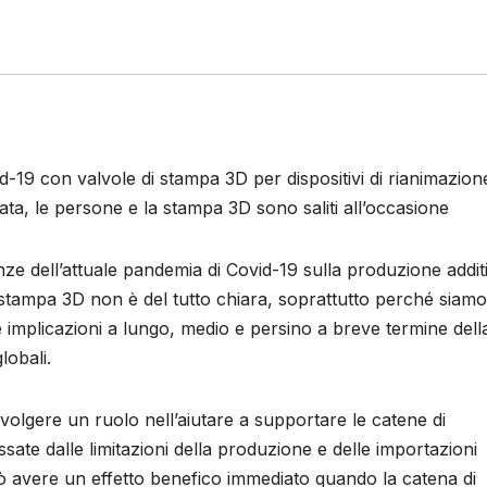
vid-19 con valvole di stampa 3D per dispositivi di rianimazion
ta, le persone e la stampa 3D sono saliti all’occasione
nze dell’attuale pandemia di Covid-19 sulla produzione addit
 stampa 3D non è del tutto chiara, soprattutto perché siamo
 implicazioni a lungo, medio e persino a breve termine dell
lobali.
volgere un ruolo nell’aiutare a supportare le catene di
ate dalle limitazioni della produzione e delle importazioni
uò avere un effetto benefico immediato quando la catena di