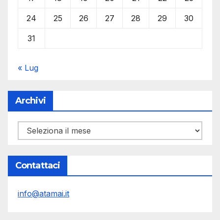
24
25
26
27
28
29
30
31
« Lug
Archivi
Archivi
Contattaci
info@atamai.it