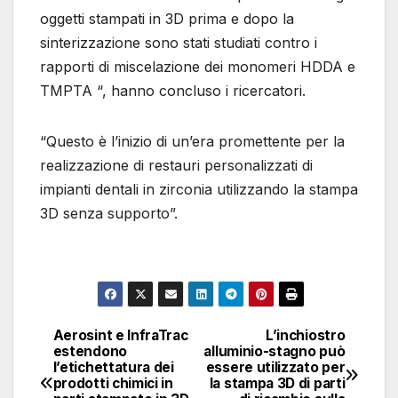
oggetti stampati in 3D prima e dopo la
sinterizzazione sono stati studiati contro i
rapporti di miscelazione dei monomeri HDDA e
TMPTA “, hanno concluso i ricercatori.
“Questo è l’inizio di un’era promettente per la
realizzazione di restauri personalizzati di
impianti dentali in zirconia utilizzando la stampa
3D senza supporto”.
Aerosint e InfraTrac
L’inchiostro
Navigazione
estendono
alluminio-stagno può
l’etichettatura dei
essere utilizzato per
articoli
prodotti chimici in
la stampa 3D di parti