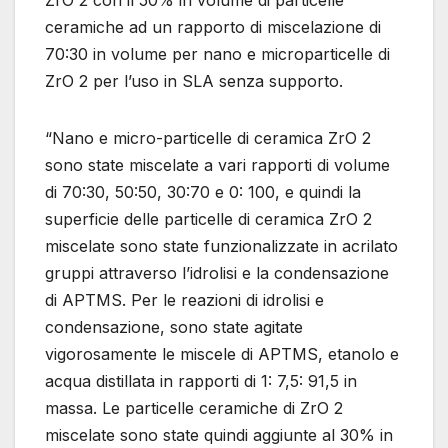
ZrO 2 con il 50% in volume di particelle
ceramiche ad un rapporto di miscelazione di
70:30 in volume per nano e microparticelle di
ZrO 2 per l’uso in SLA senza supporto.
“Nano e micro-particelle di ceramica ZrO 2
sono state miscelate a vari rapporti di volume
di 70:30, 50:50, 30:70 e 0: 100, e quindi la
superficie delle particelle di ceramica ZrO 2
miscelate sono state funzionalizzate in acrilato
gruppi attraverso l’idrolisi e la condensazione
di APTMS. Per le reazioni di idrolisi e
condensazione, sono state agitate
vigorosamente le miscele di APTMS, etanolo e
acqua distillata in rapporti di 1: 7,5: 91,5 in
massa. Le particelle ceramiche di ZrO 2
miscelate sono state quindi aggiunte al 30% in