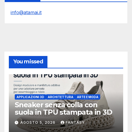
info@atamai.it
You missed
APPLICAZIONI 3D
ARCHITETTURA
ARTE E MODA
Sneaker senza colla con
suola in TPU stampata in 3D
AGOSTO 5, 2026
FANTASY