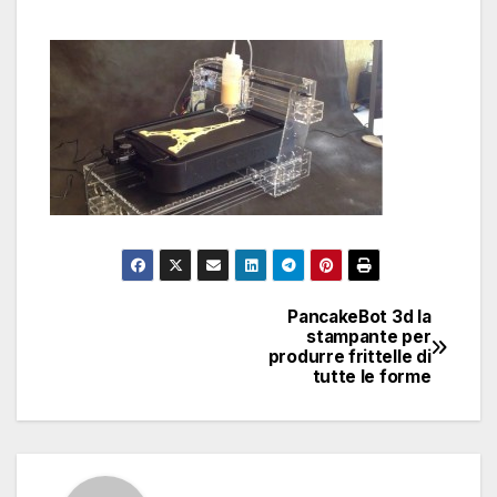
PancakeBot 3d la
Navigazione
stampante per
produrre frittelle di
articoli
tutte le forme