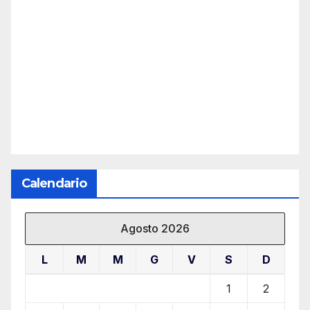
Calendario
Agosto 2026
L
M
M
G
V
S
D
1
2