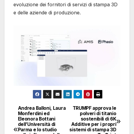
evoluzione dei fornitori di servizi di stampa 3D
e delle aziende di produzione.
Andrea Balloni, Laura
TRUMPF approva le
Navigazione
Monferdini ed
polveri di titanio
Eleonora Bottani
sostenibili di 6K
articoli
dell’Università di
Additive per i propri
Parma e lo studio
sistemi di stampa 3D