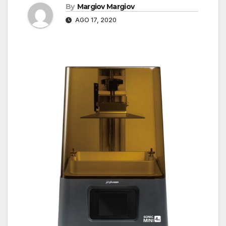
By
Margiov Margiov
AGO 17, 2020