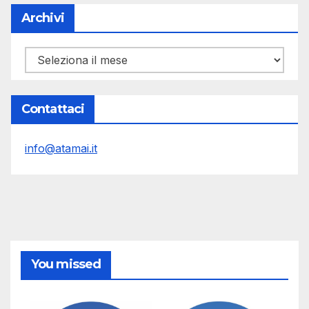
Archivi
Archivi
Contattaci
info@atamai.it
You missed