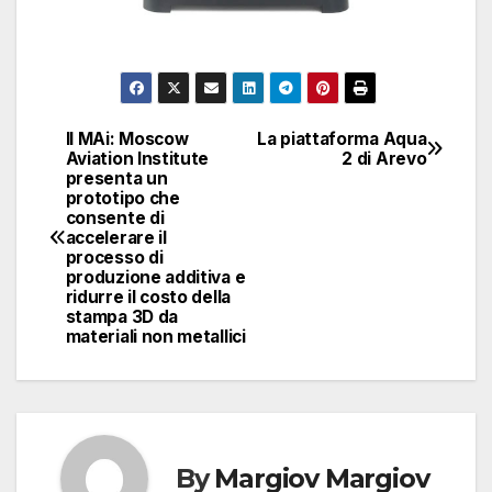
Il MAi: Moscow
La piattaforma Aqua
Navigazione
Aviation Institute
2 di Arevo
presenta un
articoli
prototipo che
consente di
accelerare il
processo di
produzione additiva e
ridurre il costo della
stampa 3D da
materiali non metallici
By
Margiov Margiov