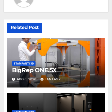
Related Post
STAMPANTI 3D
BigRep ONE.5X
AGO 6, 2026
FANTASY
STAMPANTI 3D