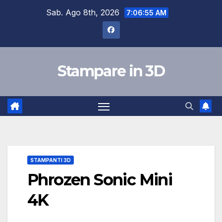
Skip
Sab. Ago 8th, 2026
7:06:55 AM
to
content
Stampare in 3D
STAMPANTI 3D
Phrozen Sonic Mini
4K