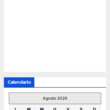
Calendario
Agosto 2026
L
M
M
G
V
S
D