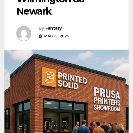
Newark
By
Fantasy
MAG 13, 2025