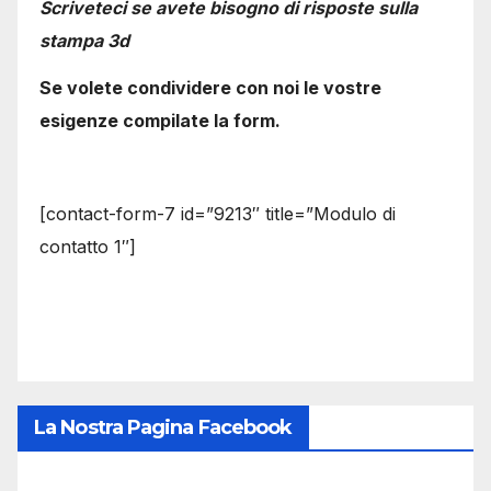
Scriveteci se avete bisogno di risposte sulla
stampa 3d
Se volete condividere con noi le vostre
esigenze compilate la form.
[contact-form-7 id=”9213″ title=”Modulo di
contatto 1″]
La Nostra Pagina Facebook