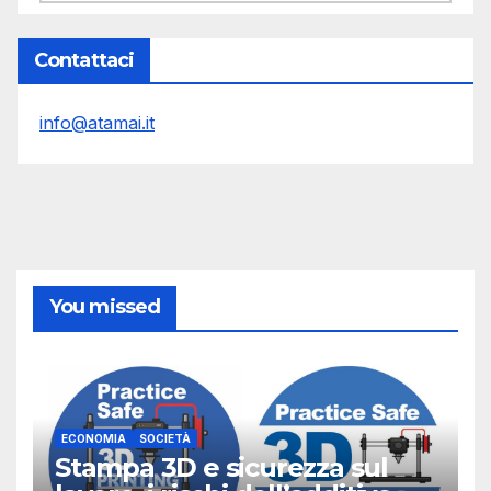
Contattaci
info@atamai.it
You missed
ECONOMIA
SOCIETÀ
Stampa 3D e sicurezza sul