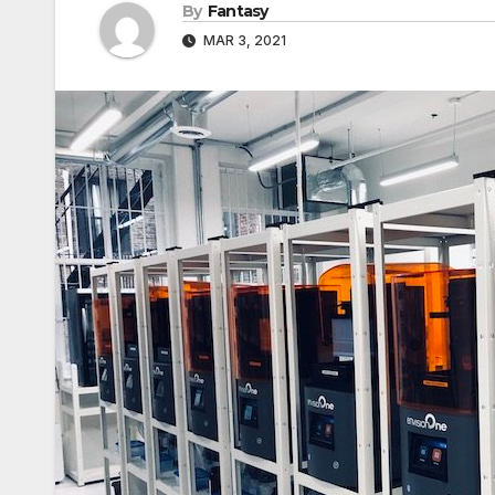
By
Fantasy
MAR 3, 2021