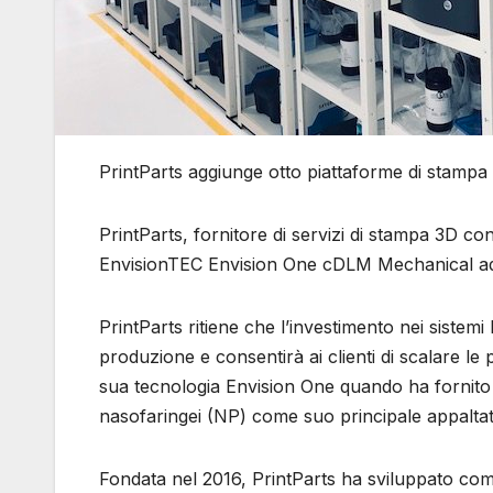
PrintParts aggiunge otto piattaforme di stamp
PrintParts, fornitore di servizi di stampa 3D c
EnvisionTEC Envision One cDLM Mechanical ad
PrintParts ritiene che l’investimento nei sistemi
produzione e consentirà ai clienti di scalare le
sua tecnologia Envision One quando ha fornito 
nasofaringei (NP) come suo principale appalta
Fondata nel 2016, PrintParts ha sviluppato com