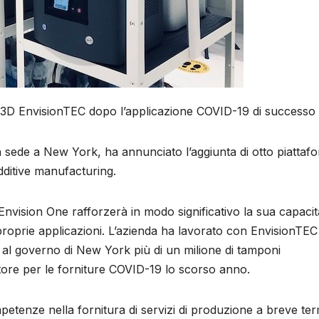
a 3D EnvisionTEC dopo l’applicazione COVID-19 di successo
on sede a New York, ha annunciato l’aggiunta di otto piattaf
ditive manufacturing.
 Envision One rafforzerà in modo significativo la sua capacit
 proprie applicazioni. L’azienda ha lavorato con EnvisionTEC
al governo di New York più di un milione di tamponi
tore per le forniture COVID-19 lo scorso anno.
petenze nella fornitura di servizi di produzione a breve te