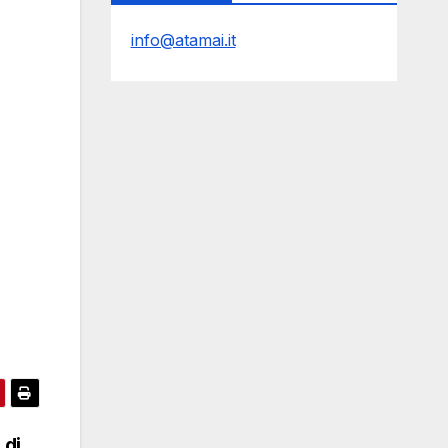
info@atamai.it
 di