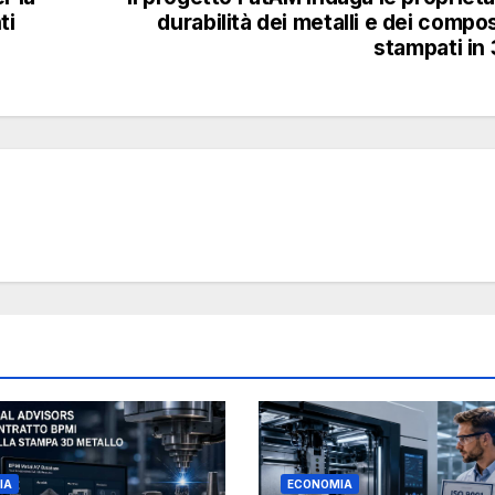
ti
durabilità dei metalli e dei compos
stampati in
IA
ECONOMIA