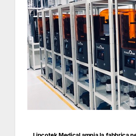
Lincotek Medical ampia la fabbrica pe