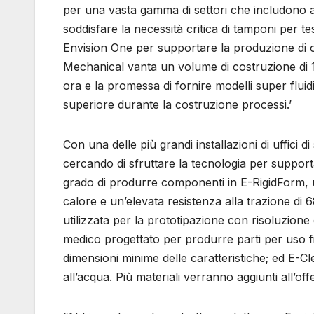
per una vasta gamma di settori che includono au
soddisfare la necessità critica di tamponi per t
Envision One per supportare la produzione di ol
Mechanical vanta un volume di costruzione di 
ora e la promessa di fornire modelli super fluid
superiore durante la costruzione processi.’
Con una delle più grandi installazioni di uffici 
cercando di sfruttare la tecnologia per supportar
grado di produrre componenti in E-RigidForm, u
calore e un’elevata resistenza alla trazione di 
utilizzata per la prototipazione con risoluzione 
medico progettato per produrre parti per uso f
dimensioni minime delle caratteristiche; ed E-Cle
all’acqua. Più materiali verranno aggiunti all’off