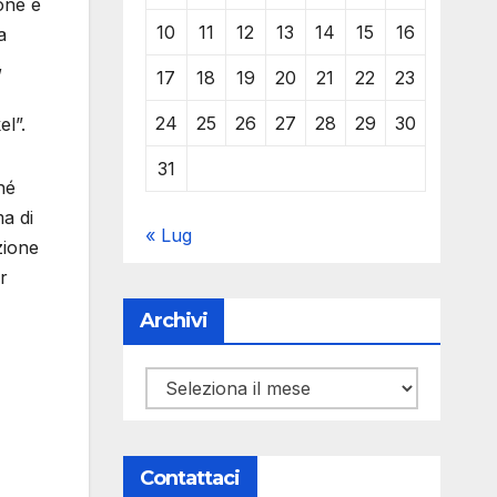
one e
10
11
12
13
14
15
16
a
,
17
18
19
20
21
22
23
24
25
26
27
28
29
30
el”.
31
hé
a di
« Lug
zione
r
Archivi
Archivi
Contattaci