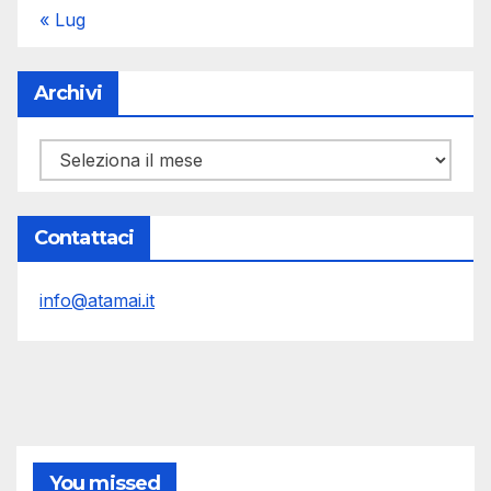
« Lug
Archivi
Archivi
Contattaci
info@atamai.it
You missed