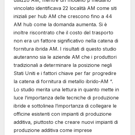
utilizzo AM, mentre un modello p mediano
vincolato identificava 22 località AM come siti
iniziali per hub AM che crescono fino a 44
AM hub come la domanda aumenta. Si è
inoltre riscontrato che il costo del trasporto
non era un fattore significativo nella catena di
fornitura ibrida AM. I risultati di questo studio
aiuteranno sia le aziende AM che i produttori
tradizionali a determinare la posizione negli
Stati Uniti e i fattori chiave per far progredire
la catena di fornitura di metallo ibrido-AM “.
Lo studio merita una lettura in quanto mette in
luce l’importanza delle tecniche di produzione
ibride e sottolinea l’importanza di collegare le
officine esistenti con impianti di produzione
additiva, piuttosto che creare nuovi impianti di
produzione additiva come imprese