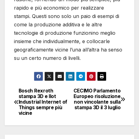
rapido e più economico per realizzare
stampi. Questi sono solo un paio di esempi di
come la produzione additiva e le altre
tecnologie di produzione funzionino meglio
insieme che individualmente, e collocarle
geograficamente vicine l’una all’altra ha senso
su un certo numero di livelli.
Bosch Rexroth
CECIMO Parlamento
Navigazione
stampa 3D e IIot
Europeo risoluzione
Industrial Internet of
non vincolante sulla
articoli
Things sempre più
stampa 3D il 3 luglio
vicine