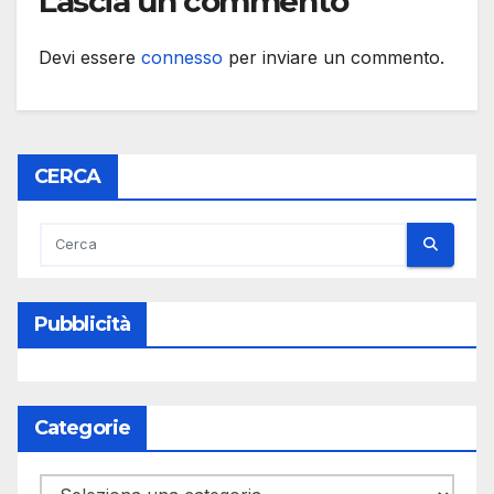
Lascia un commento
Devi essere
connesso
per inviare un commento.
CERCA
Pubblicità
Categorie
Categorie