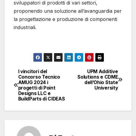
sviluppatori di prodotti di vari settori,
proponendo una soluzione all’avanguardia per
la progettazione e produzione di componenti
industriali.
I vincitori del
UPM Additive
Navigazione
Concorso Tecnico
Solutions e CDME
AMUG 2024 i
dell’Ohio State
articoli
progetti di Point
University
Designs LLC e
BuildParts di CIDEAS