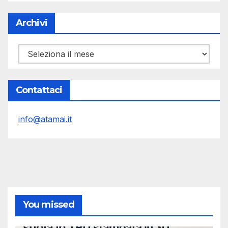
Archivi
Archivi
Contattaci
info@atamai.it
You missed