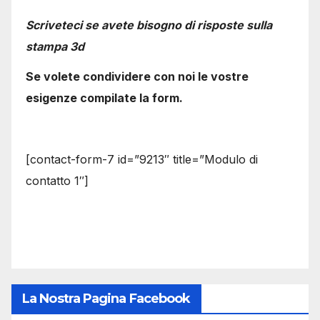
Scriveteci se avete bisogno di risposte sulla
stampa 3d
Se volete condividere con noi le vostre
esigenze compilate la form.
[contact-form-7 id=”9213″ title=”Modulo di
contatto 1″]
La Nostra Pagina Facebook