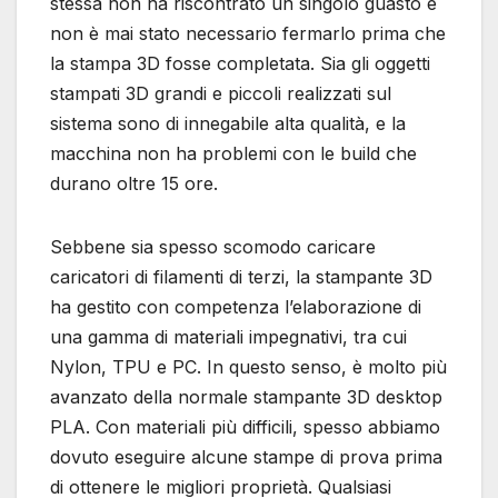
stessa non ha riscontrato un singolo guasto e
non è mai stato necessario fermarlo prima che
la stampa 3D fosse completata. Sia gli oggetti
stampati 3D grandi e piccoli realizzati sul
sistema sono di innegabile alta qualità, e la
macchina non ha problemi con le build che
durano oltre 15 ore.
Sebbene sia spesso scomodo caricare
caricatori di filamenti di terzi, la stampante 3D
ha gestito con competenza l’elaborazione di
una gamma di materiali impegnativi, tra cui
Nylon, TPU e PC. In questo senso, è molto più
avanzato della normale stampante 3D desktop
PLA. Con materiali più difficili, spesso abbiamo
dovuto eseguire alcune stampe di prova prima
di ottenere le migliori proprietà. Qualsiasi