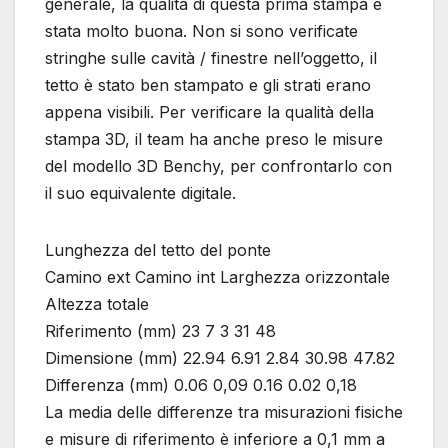
generale, la qualità di questa prima stampa è
stata molto buona. Non si sono verificate
stringhe sulle cavità / finestre nell’oggetto, il
tetto è stato ben stampato e gli strati erano
appena visibili. Per verificare la qualità della
stampa 3D, il team ha anche preso le misure
del modello 3D Benchy, per confrontarlo con
il suo equivalente digitale.
Lunghezza del tetto del ponte
Camino ext Camino int Larghezza orizzontale
Altezza totale
Riferimento (mm) 23 7 3 31 48
Dimensione (mm) 22.94 6.91 2.84 30.98 47.82
Differenza (mm) 0.06 0,09 0.16 0.02 0,18
La media delle differenze tra misurazioni fisiche
e misure di riferimento è inferiore a 0,1 mm a