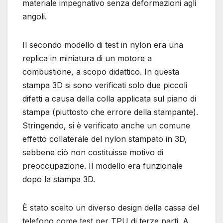
materiale impegnativo senza deformazioni agli
angoli.
Il secondo modello di test in nylon era una
replica in miniatura di un motore a
combustione, a scopo didattico. In questa
stampa 3D si sono verificati solo due piccoli
difetti a causa della colla applicata sul piano di
stampa (piuttosto che errore della stampante).
Stringendo, si è verificato anche un comune
effetto collaterale del nylon stampato in 3D,
sebbene ciò non costituisse motivo di
preoccupazione. Il modello era funzionale
dopo la stampa 3D.
È stato scelto un diverso design della cassa del
telefono come test per TPU di terze parti. A