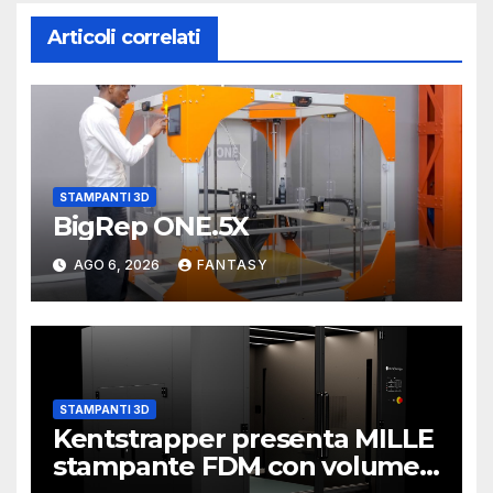
Articoli correlati
STAMPANTI 3D
BigRep ONE.5X
AGO 6, 2026
FANTASY
STAMPANTI 3D
Kentstrapper presenta MILLE
stampante FDM con volume