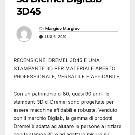
3D45
Di
Margiov Margiov
LUG 6, 2019
RECENSIONE: DREMEL 3D45 È UNA
STAMPANTE 3D PER MATERIALE APERTO
PROFESSIONALE, VERSATILE E AFFIDABILE
Con un patrimonio di 80, quasi 90 anni, le
stampanti 3D di Dremel sono progettate per
essere macchine affidabili e robuste. Venduto
con il marchio Digilab, la gamma di prodotti
Dremel è adatta ad aiutare le persone a iniziare
con la stampa 3D e ad adottare misure più