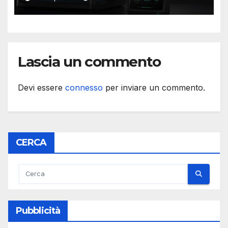
Bambu Lab
Lascia un commento
Devi essere
connesso
per inviare un commento.
CERCA
Pubblicità