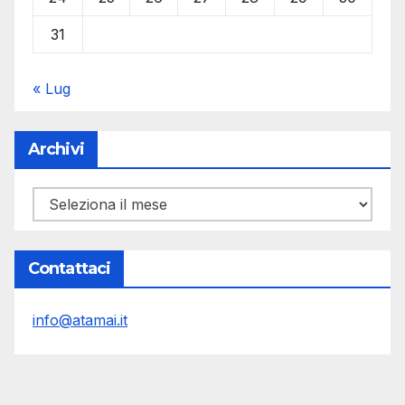
31
« Lug
Archivi
Archivi
Contattaci
info@atamai.it