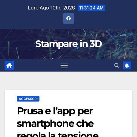
Salta
Lun. Ago 10th, 2026
11:31:24 AM
al
contenuto
Stampare in 3D
ACCESSORI
Prusa e l’app per
smartphone che
regola la tensione