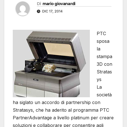
Di
mario giovanardi
DIC 17, 2014
PTC
sposa
la
stampa
3D con
Stratas
ys
La
società
ha siglato un accordo di partnership con
Stratasys, che ha aderito al programma PTC
PartnerAdvantage a livello platinum per creare
soluzioni e collaborare per consentire agli