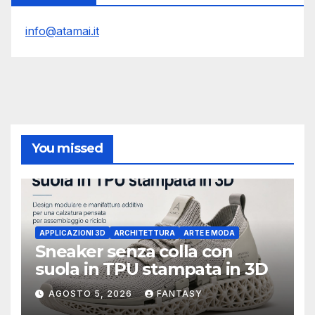
info@atamai.it
You missed
APPLICAZIONI 3D
ARCHITETTURA
ARTE E MODA
Sneaker senza colla con
suola in TPU stampata in 3D
AGOSTO 5, 2026
FANTASY