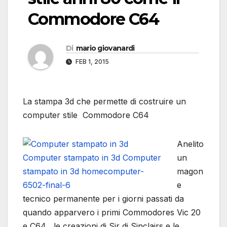
Commodore C64
Di
mario giovanardi
FEB 1, 2015
La stampa 3d che permette di costruire un
computer stile Commodore C64
Anelito
un
magon
e
tecnico permanente per i giorni passati da
quando apparvero i primi Commodores Vic 20
e C64 , le creazioni di Sir di Sinclairs e le