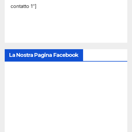
contatto 1″]
La Nostra Pagina Facebook