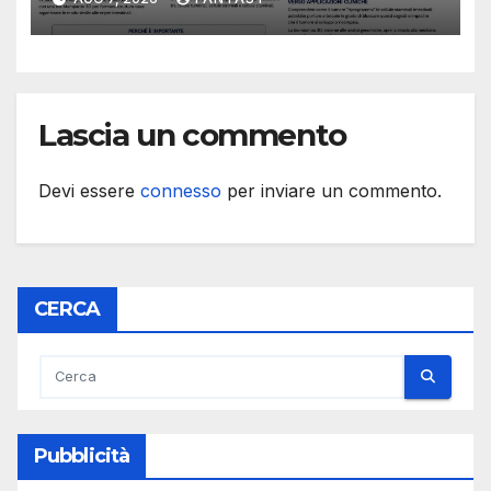
e cellule staminali
Lascia un commento
Devi essere
connesso
per inviare un commento.
CERCA
Pubblicità