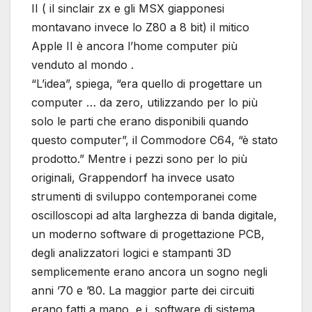
II ( il sinclair zx e gli MSX giapponesi
montavano invece lo Z80 a 8 bit) il mitico
Apple II è ancora l’home computer più
venduto al mondo .
“L’idea”, spiega, “era quello di progettare un
computer … da zero, utilizzando per lo più
solo le parti che erano disponibili quando
questo computer”, il Commodore C64, “è stato
prodotto.” Mentre i pezzi sono per lo più
originali, Grappendorf ha invece usato
strumenti di sviluppo contemporanei come
oscilloscopi ad alta larghezza di banda digitale,
un moderno software di progettazione PCB,
degli analizzatori logici e stampanti 3D
semplicemente erano ancora un sogno negli
anni ’70 e ’80. La maggior parte dei circuiti
erano fatti a mano e i software di sistema