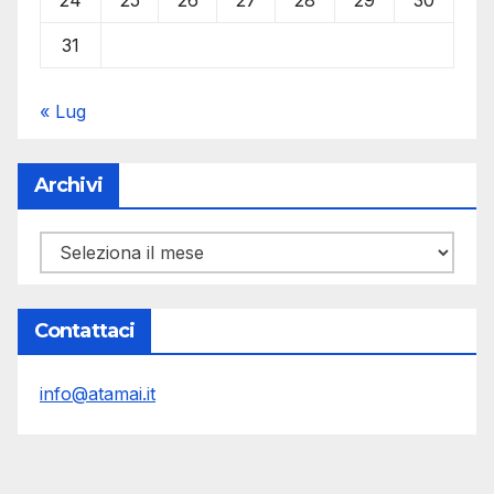
31
« Lug
Archivi
Archivi
Contattaci
info@atamai.it