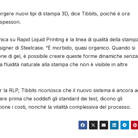
ere nuovi tipi di stampa 3D, dice Tibbits, poiché è ora
spessori.
ca su Rapid Liquid Printing è la linea di qualità della stamp
esigner di Steelcase. “È morbido, quasi organico. Quando si
ne di gel, è possibile creare queste forme dinamiche senza 
fluidità naturale alla stampa che non è visibile in altre
r la RLP, Tibbits riconosce che il nuovo sistema è ancora ag
re prima che soddisfi gli standard dei test, dicono gli
one i costi, nonché la vitalità complessiva del processo.