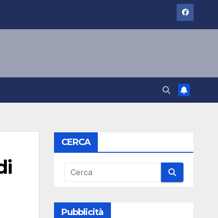
CERCA
di
Pubblicità