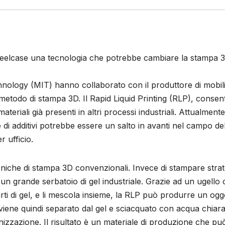
 Steelcase una tecnologia che potrebbe cambiare la stampa 
chnology (MIT) hanno collaborato con il produttore di mobili
etodo di stampa 3D. Il Rapid Liquid Printing (RLP), consent
teriali già presenti in altri processi industriali. Attualmente
 di additivi potrebbe essere un salto in avanti nel campo de
r ufficio.
cniche di stampa 3D convenzionali. Invece di stampare stra
 un grande serbatoio di gel industriale. Grazie ad un ugello
rti di gel, e li mescola insieme, la RLP può produrre un ogg
viene quindi separato dal gel e sciacquato con acqua chiara
nizzazione. Il risultato è un materiale di produzione che pu