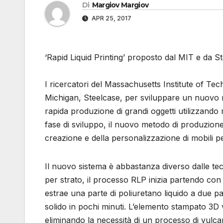
Di
Margiov Margiov
APR 25, 2017
‘Rapid Liquid Printing’ proposto dal MIT e da
I ricercatori del Massachusetts Institute of Te
Michigan, Steelcase, per sviluppare un nuovo m
rapida produzione di grandi oggetti utilizzando ma
fase di sviluppo, il nuovo metodo di produzione
creazione e della personalizzazione di mobili pe
Il nuovo sistema è abbastanza diverso dalle te
per strato, il processo RLP inizia partendo con
estrae una parte di poliuretano liquido a due pa
solido in pochi minuti. L’elemento stampato 3D 
eliminando la necessità di un processo di vulca