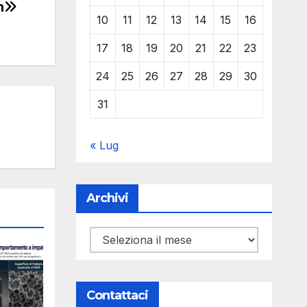
n
10
11
12
13
14
15
16
17
18
19
20
21
22
23
24
25
26
27
28
29
30
31
« Lug
Archivi
Archivi
Contattaci