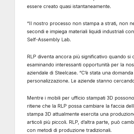
essere creato quasi istantaneamente.
“Il nostro processo non stampa a strati, non ne
secondi e impiega materiali liquidi industriali c
Self-Assembly Lab.
RLP diventa ancora più significativo quando si 
esaminando interessanti opportunità per la nos
aziendale di Steelcase. “C’è stata una domanda 
personalizzazione. Le aziende stanno cercando m
Mentre i mobili per ufficio stampati 3D possono 
ritiene che la RLP possa cambiare la faccia del
stampa 3D attualmente esercita una produzione r
articoli più piccoli. RLP, d’altra parte, può cambi
con metodi di produzione tradizionali.