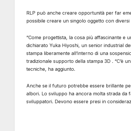
RLP può anche creare opportunità per far emerg
possibile creare un singolo oggetto con diversi 
“Come progettista, la cosa più affascinante e uni
dichiarato Yuka Hiyoshi, un senior industrial d
stampa liberamente all’interno di una sospensio
tradizionale supporto della stampa 3D . “C’è una 
tecniche, ha aggiunto.
Anche se il futuro potrebbe essere brillante pe
albori. Lo sviluppo ha ancora molta strada da fa
sviluppatori. Devono essere presi in considerazi