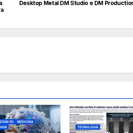
a
Desktop Metal DM Studio e DM Productio
ra
ZIONI 3D
MEDICINA
OGIA
TECNOLOGIA