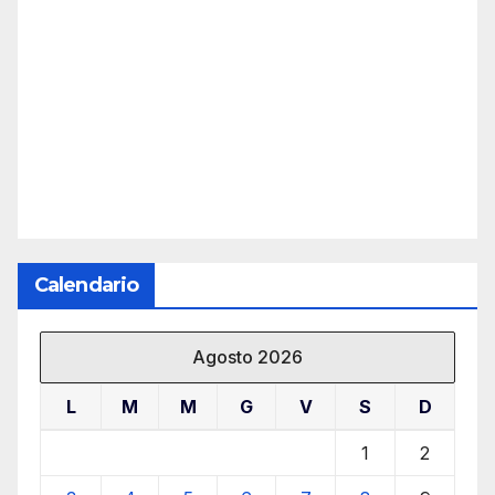
Calendario
Agosto 2026
L
M
M
G
V
S
D
1
2