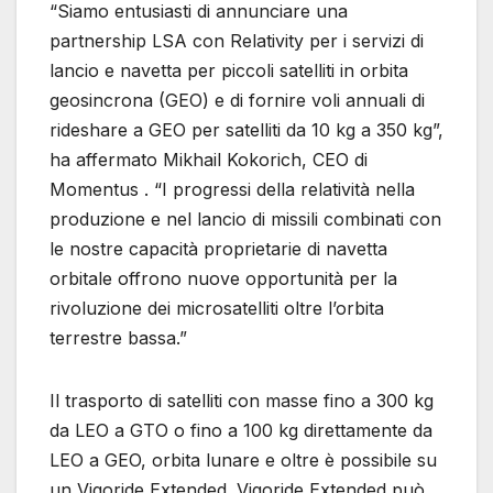
“Siamo entusiasti di annunciare una
partnership LSA con Relativity per i servizi di
lancio e navetta per piccoli satelliti in orbita
geosincrona (GEO) e di fornire voli annuali di
rideshare a GEO per satelliti da 10 kg a 350 kg”,
ha affermato Mikhail Kokorich, CEO di
Momentus . “I progressi della relatività nella
produzione e nel lancio di missili combinati con
le nostre capacità proprietarie di navetta
orbitale offrono nuove opportunità per la
rivoluzione dei microsatelliti oltre l’orbita
terrestre bassa.”
Il trasporto di satelliti con masse fino a 300 kg
da LEO a GTO o fino a 100 kg direttamente da
LEO a GEO, orbita lunare e oltre è possibile su
un Vigoride Extended. Vigoride Extended può