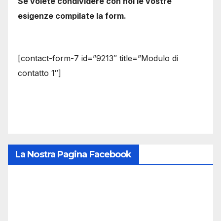
Se volete condividere con noi le vostre
esigenze compilate la form.
[contact-form-7 id=”9213″ title=”Modulo di
contatto 1″]
La Nostra Pagina Facebook