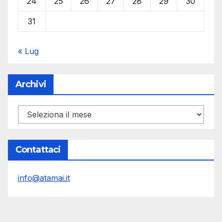
24
25
26
27
28
29
30
31
« Lug
Archivi
Archivi
Contattaci
info@atamai.it