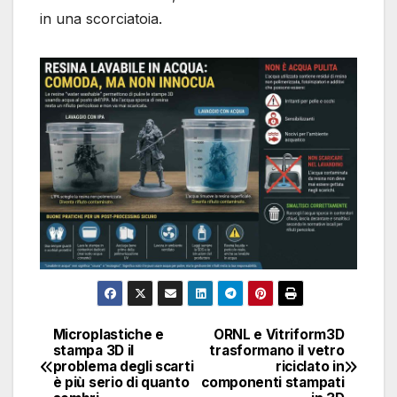
in una scorciatoia.
Microplastiche e
ORNL e Vitriform3D
Navigazione
stampa 3D il
trasformano il vetro
problema degli scarti
riciclato in
articoli
è più serio di quanto
componenti stampati