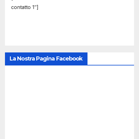
contatto 1″]
La Nostra Pagina Facebook