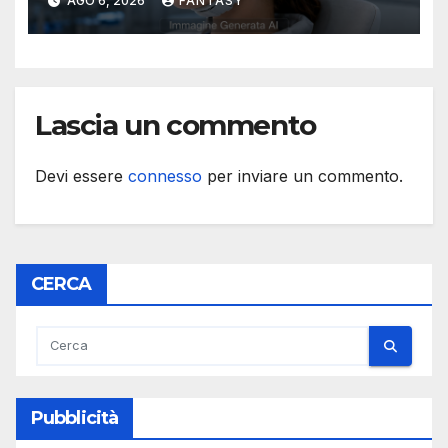
AGO 6, 2026
FANTASY
Lascia un commento
Devi essere
connesso
per inviare un commento.
CERCA
Pubblicità