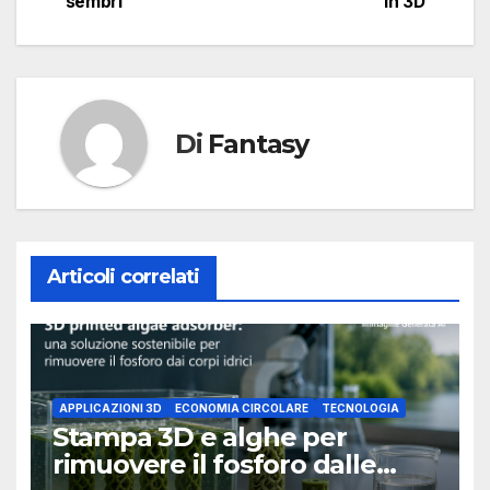
sembri
in 3D
Di
Fantasy
Articoli correlati
APPLICAZIONI 3D
ECONOMIA CIRCOLARE
TECNOLOGIA
Stampa 3D e alghe per
rimuovere il fosforo dalle