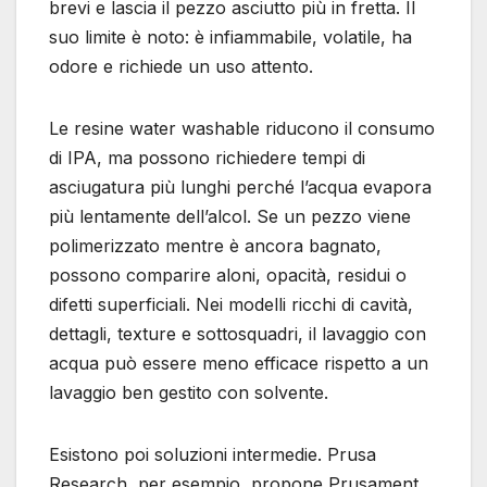
brevi e lascia il pezzo asciutto più in fretta. Il
suo limite è noto: è infiammabile, volatile, ha
odore e richiede un uso attento.
Le resine water washable riducono il consumo
di IPA, ma possono richiedere tempi di
asciugatura più lunghi perché l’acqua evapora
più lentamente dell’alcol. Se un pezzo viene
polimerizzato mentre è ancora bagnato,
possono comparire aloni, opacità, residui o
difetti superficiali. Nei modelli ricchi di cavità,
dettagli, texture e sottosquadri, il lavaggio con
acqua può essere meno efficace rispetto a un
lavaggio ben gestito con solvente.
Esistono poi soluzioni intermedie. Prusa
Research, per esempio, propone Prusament