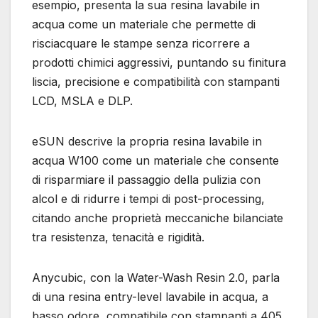
esempio, presenta la sua resina lavabile in
acqua come un materiale che permette di
risciacquare le stampe senza ricorrere a
prodotti chimici aggressivi, puntando su finitura
liscia, precisione e compatibilità con stampanti
LCD, MSLA e DLP.
eSUN descrive la propria resina lavabile in
acqua W100 come un materiale che consente
di risparmiare il passaggio della pulizia con
alcol e di ridurre i tempi di post-processing,
citando anche proprietà meccaniche bilanciate
tra resistenza, tenacità e rigidità.
Anycubic, con la Water-Wash Resin 2.0, parla
di una resina entry-level lavabile in acqua, a
basso odore, compatibile con stampanti a 405