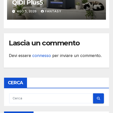
QIDI Plus5
AGO 5, 2026
FANTASY
Lascia un commento
Devi essere
connesso
per inviare un commento.
CERCA