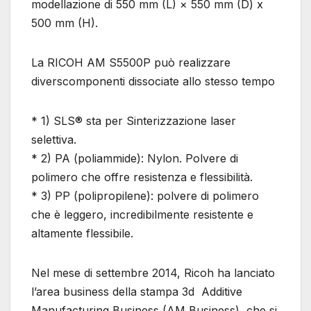
modellazione di 550 mm (L) × 550 mm (D) x
500 mm (H).
La RICOH AM S5500P può realizzare
diverscomponenti dissociate allo stesso tempo
* 1) SLS® sta per Sinterizzazione laser
selettiva.
* 2) PA (poliammide): Nylon. Polvere di
polimero che offre resistenza e flessibilità.
* 3) PP (polipropilene): polvere di polimero
che è leggero, incredibilmente resistente e
altamente flessibile.
Nel mese di settembre 2014, Ricoh ha lanciato
l’area business della stampa 3d Additive
Manufacturing Business (AM Business), che si