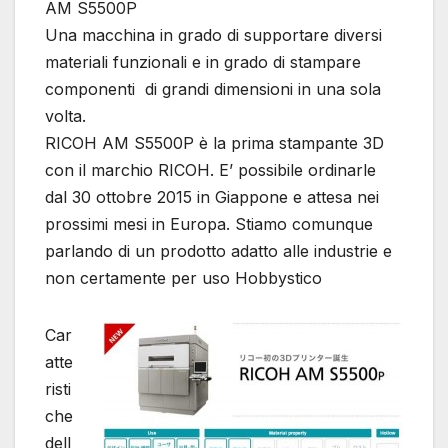
AM S5500P
Una macchina in grado di supportare diversi
materiali funzionali e in grado di stampare
componenti di grandi dimensioni in una sola
volta.
RICOH AM S5500P è la prima stampante 3D
con il marchio RICOH. E’ possibile ordinarle
dal 30 ottobre 2015 in Giappone e attesa nei
prossimi mesi in Europa. Stiamo comunque
parlando di un prodotto adatto alle industrie e
non certamente per uso Hobbystico
Car
atte
risti
che
dell