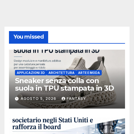
You missed
APPLICAZIONI 3D
ARCHITETTURA
ARTE E MODA
Sneaker senza colla con
suola in TPU stampata in 3D
AGOSTO 5, 2026
FANTASY