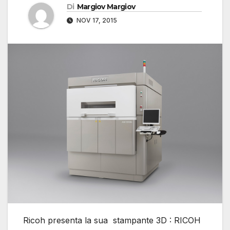
Di
Margiov Margiov
NOV 17, 2015
Ricoh presenta la sua stampante 3D : RICOH