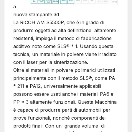
a
nuova stampante 3d
La RICOH AM S5500P, che è in grado di
produrre oggetti ad alta definizione altamente
resistenti, impiega il metodo di fabbricazione
additivo noto come SLS® * 1. Usando questa
tecnica, un materiale in polvere viene irradiato
con il laser per la sinterizzazione.
Oltre ai materiali in polvere polimerici utilizzati
principalmente con il metodo SLS®, come PA
* 211 e PA12, universalmente applicabili
possono essere usati anche i materiali PA6 e
PP * 3 altamente funzionali. Questa Macchina
è capace di produrre parti di automobili per
prove funzionali, nonché componenti dei
prodotti finali. Con un grande volume di