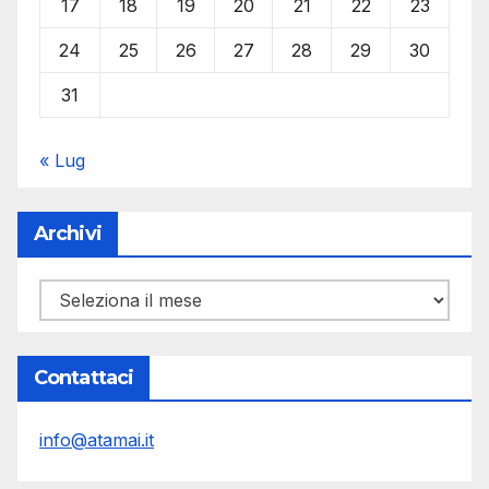
17
18
19
20
21
22
23
24
25
26
27
28
29
30
31
« Lug
Archivi
Archivi
Contattaci
info@atamai.it