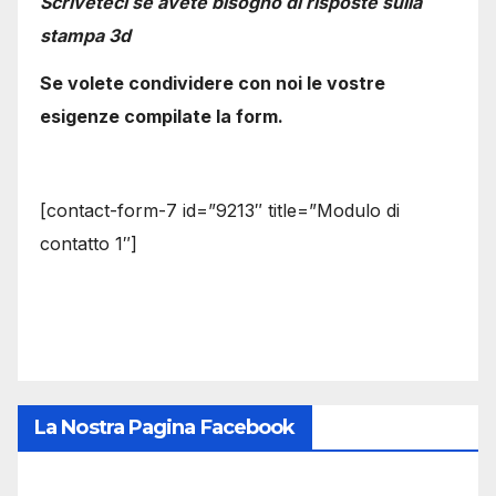
Scriveteci se avete bisogno di risposte sulla
stampa 3d
Se volete condividere con noi le vostre
esigenze compilate la form.
[contact-form-7 id=”9213″ title=”Modulo di
contatto 1″]
La Nostra Pagina Facebook