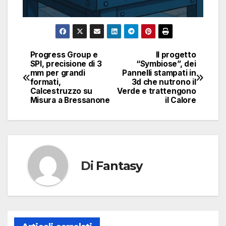
Progress Group e
Il progetto
Navigazione
SPI, precisione di 3
“Symbiose”, dei
mm per grandi
Pannelli stampati in
articoli
formati,
3d che nutrono il
Calcestruzzo su
Verde e trattengono
Misura a Bressanone
il Calore
Di
Fantasy