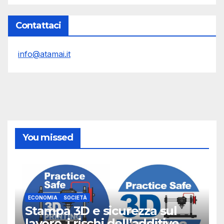
Contattaci
info@atamai.it
You missed
ECONOMIA
SOCIETÀ
Stampa 3D e sicurezza sul
lavoro, i rischi dell’additive