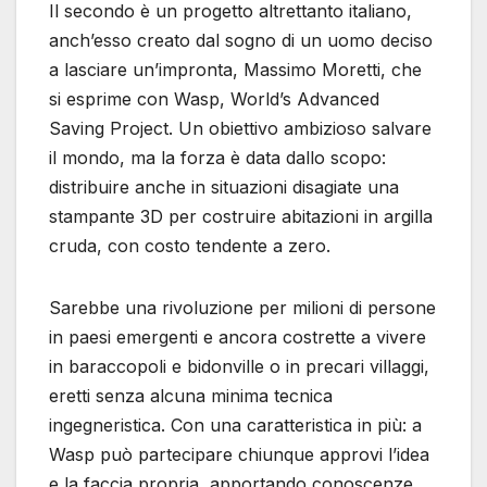
Il secondo è un progetto altrettanto italiano,
anch’esso creato dal sogno di un uomo deciso
a lasciare un’impronta, Massimo Moretti, che
si esprime con Wasp, World’s Advanced
Saving Project. Un obiettivo ambizioso salvare
il mondo, ma la forza è data dallo scopo:
distribuire anche in situazioni disagiate una
stampante 3D per costruire abitazioni in argilla
cruda, con costo tendente a zero.
Sarebbe una rivoluzione per milioni di persone
in paesi emergenti e ancora costrette a vivere
in baraccopoli e bidonville o in precari villaggi,
eretti senza alcuna minima tecnica
ingegneristica. Con una caratteristica in più: a
Wasp può partecipare chiunque approvi l’idea
e la faccia propria, apportando conoscenze