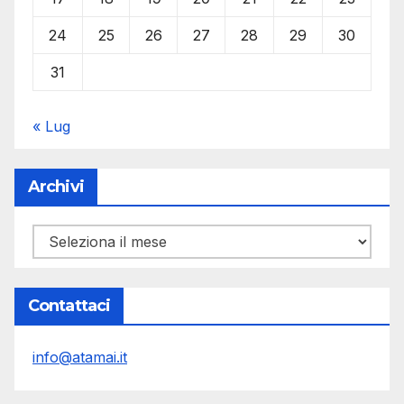
24
25
26
27
28
29
30
31
« Lug
Archivi
Archivi
Contattaci
info@atamai.it