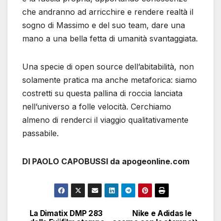
che andranno ad arricchire e rendere realtà il
sogno di Massimo e del suo team, dare una
mano a una bella fetta di umanità svantaggiata.
Una specie di open source dell’abitabilità, non
solamente pratica ma anche metaforica: siamo
costretti su questa pallina di roccia lanciata
nell’universo a folle velocità. Cerchiamo
almeno di renderci il viaggio qualitativamente
passabile.
DI PAOLO CAPOBUSSI da apogeonline.com
La Dimatix DMP 283
Nike e Adidas le
Navigazione