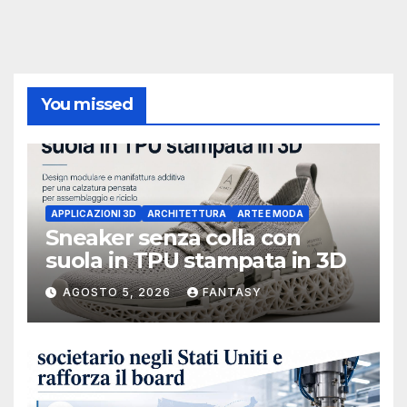
You missed
APPLICAZIONI 3D
ARCHITETTURA
ARTE E MODA
Sneaker senza colla con
suola in TPU stampata in 3D
AGOSTO 5, 2026
FANTASY