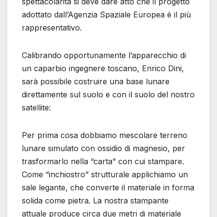
spettacolarità si deve dare atto che il progetto
adottato dall’Agenzia Spaziale Europea è il più
rappresentativo.
Calibrando opportunamente l’apparecchio di
un caparbio ingegnere toscano, Enrico Dini,
sarà possibile costruire una base lunare
direttamente sul suolo e con il suolo del nostro
satellite:
Per prima cosa dobbiamo mescolare terreno
lunare simulato con ossidio di magnesio, per
trasformarlo nella “carta” con cui stampare.
Come “inchiostro” strutturale applichiamo un
sale legante, che converte il materiale in forma
solida come pietra. La nostra stampante
attuale produce circa due metri di materiale