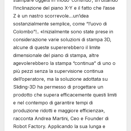
stampare oggetti in modo ‘continuo’, sfruttando
l’inclinazione del piano X-Y e il fatto che l’asse
Z è un nastro scorrevole…un’idea
sostanzialmente semplice, come “l’uovo di
Colombo”!.. «Inizialmente sono state prese in
considerazione varie soluzioni di stampa 3D,
alcune di queste supererebbero il limite
dimensionale del piano di stampa, altre
agevolerebbero la stampa “continua” di uno o
più pezzi senza la supervisione continua
dell’operatore, ma la soluzione adottata su
Sliding-3D ha permesso di progettare un
prodotto che supera efficacemente questi limiti
e nel contempo di garantire tempi di
produzione ridotti e maggiore efficienza»,
racconta Andrea Martini, Ceo e Founder di
Robot Factory. Applicando la sua lunga e