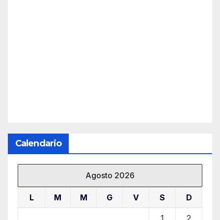
Calendario
Agosto 2026
L
M
M
G
V
S
D
1
2