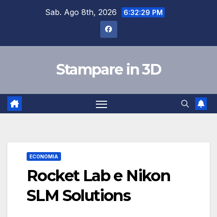
Salta
Sab. Ago 8th, 2026
6:32:30 PM
al
contenuto
Stampare in 3D
ECONOMIA
Rocket Lab e Nikon
SLM Solutions