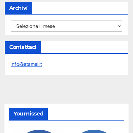
Archivi
Archivi
Contattaci
info@atamai.it
You missed