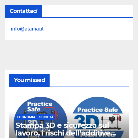
Contattaci
info@atamai.it
You missed
ECONOMIA
SOCIETÀ
Stampa 3D e sicurezza sul
lavoro, i rischi dell’additive