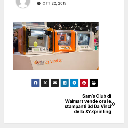
OTT 22, 2015
Sam’s Club di
Navigazione
Walmart vende ora le
stampanti 3d Da Vinci
articoli
della XYZprinting