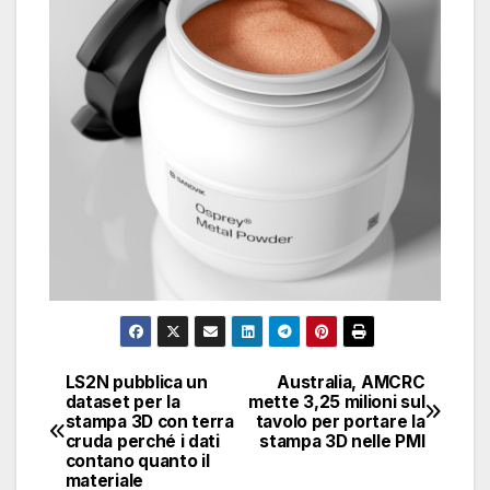
LS2N pubblica un
Australia, AMCRC
Navigazione
dataset per la
mette 3,25 milioni sul
stampa 3D con terra
tavolo per portare la
articoli
cruda perché i dati
stampa 3D nelle PMI
contano quanto il
materiale