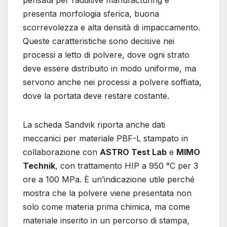
pensata per l’additive manufacturing e
presenta morfologia sferica, buona
scorrevolezza e alta densità di impaccamento.
Queste caratteristiche sono decisive nei
processi a letto di polvere, dove ogni strato
deve essere distribuito in modo uniforme, ma
servono anche nei processi a polvere soffiata,
dove la portata deve restare costante.
La scheda Sandvik riporta anche dati
meccanici per materiale PBF-L stampato in
collaborazione con
ASTRO Test Lab
e
MIMO
Technik
, con trattamento HIP a 950 °C per 3
ore a 100 MPa. È un’indicazione utile perché
mostra che la polvere viene presentata non
solo come materia prima chimica, ma come
materiale inserito in un percorso di stampa,