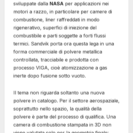
sviluppate dalla
NASA
per applicazioni nei
motori a razzo, in particolare per camere di
combustione, liner raffreddati in modo
rigenerativo, superfici di iniezione del
combustibile e parti soggette a forti flussi
termici. Sandvik porta ora questa lega in una
forma commerciale di polvere metallica
controllata, tracciabile e prodotta con
processo VIGA, cioè atomizzazione a gas
inerte dopo fusione sotto vuoto.
Il tema non riguarda soltanto una nuova
polvere in catalogo. Per il settore aerospaziale,
soprattutto nello spazio, la qualità della
polvere è parte del processo di qualifica. Una
camera di combustione stampata in 3D non
viene valutata solo per la geometria finale: