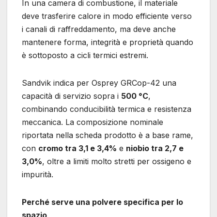
In una camera di combustione, il materiale
deve trasferire calore in modo efficiente verso
i canali di raffreddamento, ma deve anche
mantenere forma, integrità e proprietà quando
è sottoposto a cicli termici estremi.
Sandvik indica per Osprey GRCop-42 una
capacità di servizio sopra i
500 °C
,
combinando conducibilità termica e resistenza
meccanica. La composizione nominale
riportata nella scheda prodotto è a base rame,
con
cromo tra 3,1 e 3,4%
e
niobio tra 2,7 e
3,0%
, oltre a limiti molto stretti per ossigeno e
impurità.
Perché serve una polvere specifica per lo
spazio