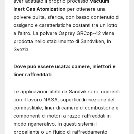
aver adattato il proprio processo
Vacuum
Inert Gas Atomization
per ottenere una
polvere pulita, sferica, con basso contenuto di
ossigeno e caratteristiche costanti tra un lotto
e l’altro. La polvere Osprey GRCop-42 viene
prodotta nello stabilimento di Sandviken, in
Svezia.
Dove può essere usata: camere, iniettori e
liner raffreddati
Le applicazioni citate da Sandvik sono coerenti
con il lavoro NASA: superfici di iniezione del
combustibile, liner di camere di combustione e
componenti di motori a razzo raffreddati in
modo rigenerativo. In questi sistemi il
propellente o un fluido di raffreddamento