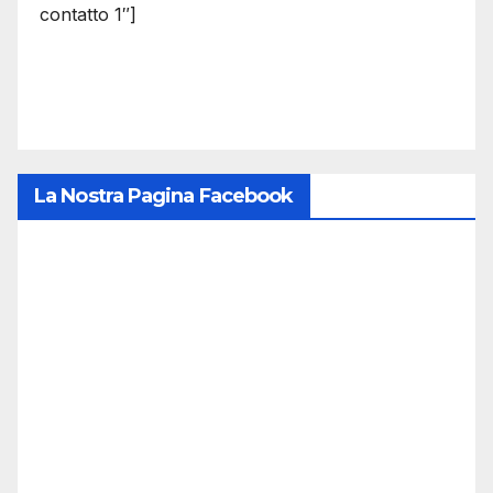
contatto 1″]
La Nostra Pagina Facebook