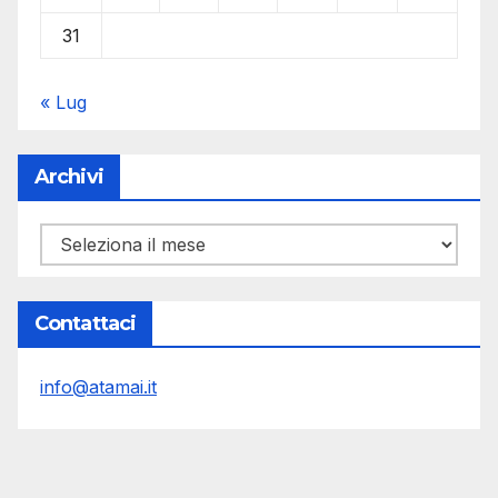
31
« Lug
Archivi
Archivi
Contattaci
info@atamai.it