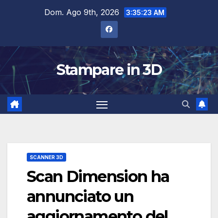
Salta
Dom. Ago 9th, 2026
3:35:23 AM
al
contenuto
Stampare in 3D
SCANNER 3D
Scan Dimension ha
annunciato un
aggiornamento del