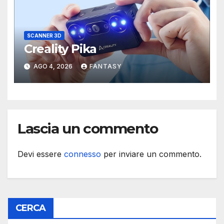
SCANNER 3D
Creality Pika
AGO 4, 2026
FANTASY
Lascia un commento
Devi essere
connesso
per inviare un commento.
CERCA