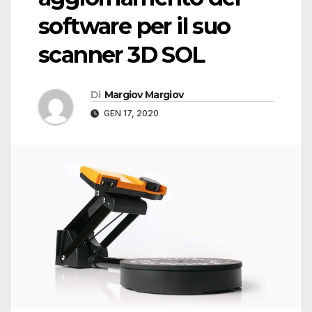
software per il suo
scanner 3D SOL
Di
Margiov Margiov
GEN 17, 2020