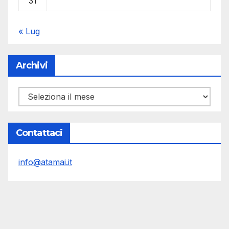
31
« Lug
Archivi
Archivi
Contattaci
info@atamai.it