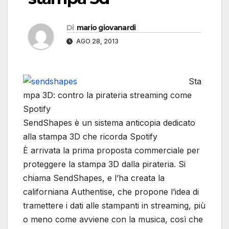
Di
mario giovanardi
AGO 28, 2013
Sta
mpa 3D: contro la pirateria streaming come
Spotify
SendShapes è un sistema anticopia dedicato
alla stampa 3D che ricorda Spotify
È arrivata la prima proposta commerciale per
proteggere la stampa 3D dalla pirateria. Si
chiama SendShapes, e l’ha creata la
californiana Authentise, che propone l’idea di
tramettere i dati alle stampanti in streaming, più
o meno come avviene con la musica, così che