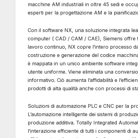
macchine AM industriali in oltre 45 sedi e occ
esperti per la progettazione AM e la pianificazio
Con il software NX, una soluzione integrata lea
computer ( CAD / CAM / CAE), Siemens offre fun
lavoro continuo, NX copre l’intero processo da
costruzione e generazione del codice macchina p
è mappata in un unico ambiente software integra
utente uniforme. Viene eliminata una conversion
informativo. Ciò aumenta l’affidabilità e l’effici
prodotti di alta qualità anche con processi di 
Soluzioni di automazione PLC e CNC per la pr
L’automazione intelligente dei sistemi di produzi
produzione additiva. Totally Integrated Automat
l’interazione efficiente di tutti i componenti di 