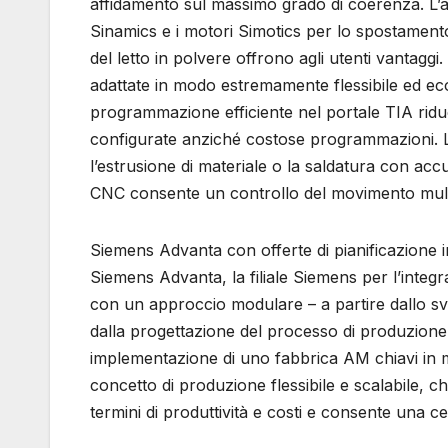
affidamento sul massimo grado di coerenza. L’a
Sinamics e i motori Simotics per lo spostamento
del letto in polvere offrono agli utenti vantaggi
adattate in modo estremamente flessibile ed econ
programmazione efficiente nel portale TIA ridu
configurate anziché costose programmazioni. La 
l’estrusione di materiale o la saldatura con acc
CNC consente un controllo del movimento mult
Siemens Advanta con offerte di pianificazione i
Siemens Advanta, la filiale Siemens per l’integr
con un approccio modulare – a partire dallo svil
dalla progettazione del processo di produzione, d
implementazione di uno fabbrica AM chiavi in ​​
concetto di produzione flessibile e scalabile, che
termini di produttività e costi e consente una ce