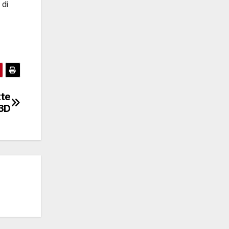
 di
tte
 3D