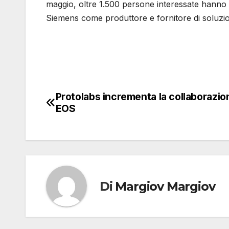
maggio, oltre 1.500 persone interessate hanno 
Siemens come produttore e fornitore di soluzio
Protolabs incrementa la collaborazio
Navigazione
EOS
articoli
Di
Margiov Margiov