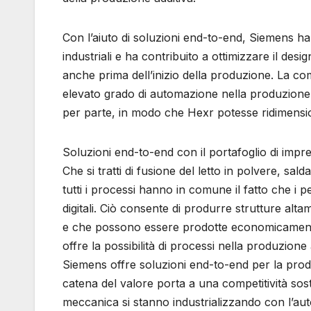
Con l’aiuto di soluzioni end-to-end, Siemens ha c
industriali e ha contribuito a ottimizzare il desi
anche prima dell’inizio della produzione. La co
elevato grado di automazione nella produzione 
per parte, in modo che Hexr potesse ridimensio
Soluzioni end-to-end con il portafoglio di impres
Che si tratti di fusione del letto in polvere, sa
tutti i processi hanno in comune il fatto che i p
digitali. Ciò consente di produrre strutture al
e che possono essere prodotte economicamente in 
offre la possibilità di processi nella produzione 
Siemens offre soluzioni end-to-end per la produ
catena del valore porta a una competitività sost
meccanica si stanno industrializzando con l’au