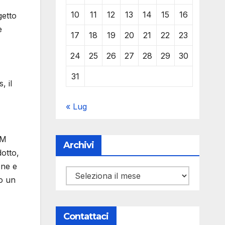
10
11
12
13
14
15
16
getto
e
17
18
19
20
21
22
23
24
25
26
27
28
29
30
31
, il
« Lug
AM
Archivi
dotto,
one e
Archivi
to un
Contattaci