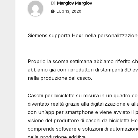
Di
Margiov Margiov
LUG 13, 2020
Siemens supporta Hexr nella personalizzazione s
Proprio la scorsa settimana abbiamo riferito ch
abbiamo già con i produttori di stampanti 3D ev
nella produzione del casco.
Caschi per biciclette su misura in un quadro e
diventato realtà grazie alla digitalizzazione e 
con un’app per smartphone e viene avviato il 
visione del produttore di caschi da bicicletta He
comprende software e soluzioni di automazione 
della produzione additiva.