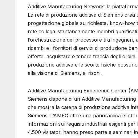
Additive Manufacturing Network: la piattaforma
La rete di produzione additiva di Siemens crea
progettazione globale su richiesta, know-how t
rete collega istantaneamente membri qualificat
l’orchestrazione del processore tra ingegneri, ac
ricambi e i fornitori di servizi di produzione be
offerte, acquistare e tenere traccia degli ordini
produzione additiva e le scorte fisiche possono 
alla visione di Siemens, ai rischi,
Additive Manufacturing Experience Center (A
Siemens dispone di un Additive Manufacturing 
che mostra la catena di produzione additiva inte
Siemens. L’AMEC offre una panoramica e informa
informazioni sui requisiti industriali esigenti p
4.500 visitatori hanno preso parte a seminari in