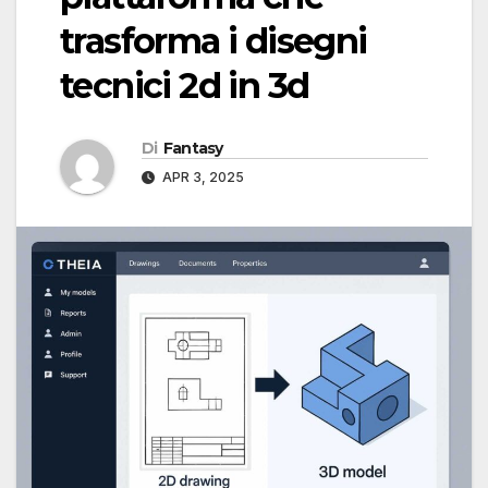
trasforma i disegni
tecnici 2d in 3d
Di
Fantasy
APR 3, 2025