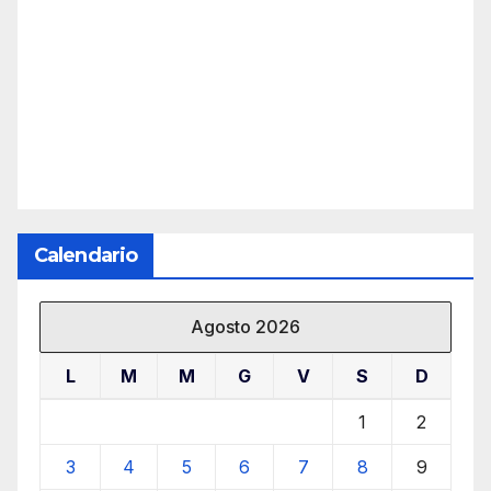
Calendario
Agosto 2026
L
M
M
G
V
S
D
1
2
3
4
5
6
7
8
9