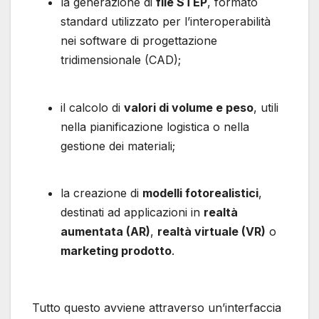
la generazione di
file STEP
, formato
standard utilizzato per l’interoperabilità
nei software di progettazione
tridimensionale (CAD);
il calcolo di
valori di volume e peso
, utili
nella pianificazione logistica o nella
gestione dei materiali;
la creazione di
modelli fotorealistici
,
destinati ad applicazioni in
realtà
aumentata (AR)
,
realtà virtuale (VR)
o
marketing prodotto
.
Tutto questo avviene attraverso un’interfaccia