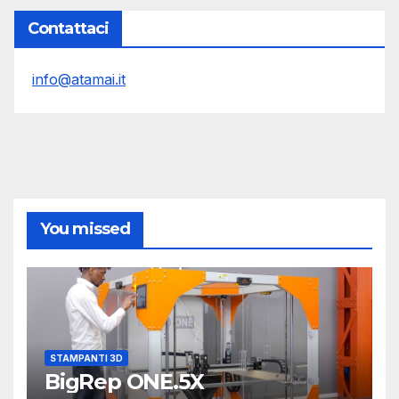
Contattaci
info@atamai.it
You missed
STAMPANTI 3D
BigRep ONE.5X