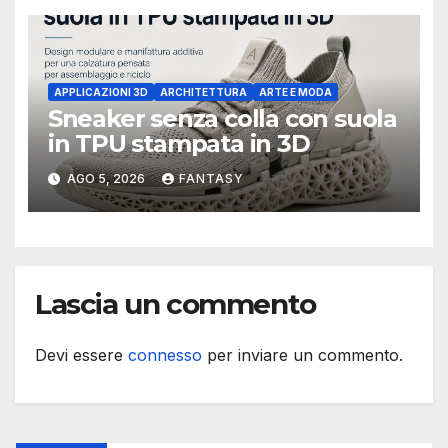
APPLICAZIONI 3D
ARCHITETTURA
ARTE E MODA
Sneaker senza colla con suola
in TPU stampata in 3D
AGO 5, 2026
FANTASY
Lascia un commento
Devi essere
connesso
per inviare un commento.