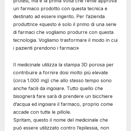
protesi, ma è la prima volta che l’ente approva
un farmaco prodotto con questa tecnica e
destinato ad essere ingerito. Per l’azienda
produttrice «questo è solo il primo di una serie
di farmaci che vogliamo produrre con questa
tecnologia. Vogliamo trasformare il modo in cui
i pazienti prendono i farmaci»
Il medicinale utilizza la stampa 3D porosa per
contribuire a fornire dosi molto più elevate
(circa 1.000 mg) che allo stesso tempo sono
anche facili da ingoiare. Tutto quello che
bisognerà fare sarà di prendere un bicchiere
d’acqua ed ingoiare il farmaco, proprio come
accade con tutte le pillole.
Spritam, questo il nome del medicinale che
può essere utilizzato contro l’epilessia, non