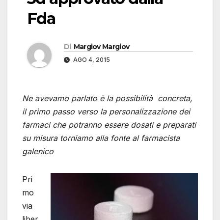
Fda
Di
Margiov Margiov
AGO 4, 2015
Ne avevamo parlato è la possibilità concreta,
il primo passo verso la personalizzazione dei
farmaci che potranno essere dosati e preparati
su misura torniamo alla fonte al farmacista
galenico
Pri
mo
via
liber