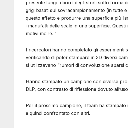
presente lungo i bordi degli strati sotto forma di 
grigi basati sul sovracampionamento (in tutte e 
questo effetto e produrre una superficie più li
i manufatti delle scale in una superficie. Questi m
motivi moiré. “
I ricercatori hanno completato gli esperimenti 
verificando di poter stampare in 3D diversi cam
si utilizzavano “rumori di convoluzione sparsi 
Hanno stampato un campione con diverse propri
DLP, con contrasto di riflessione dovuto all’us
Per il prossimo campione, il team ha stampato i
e quindi confrontato con altri.