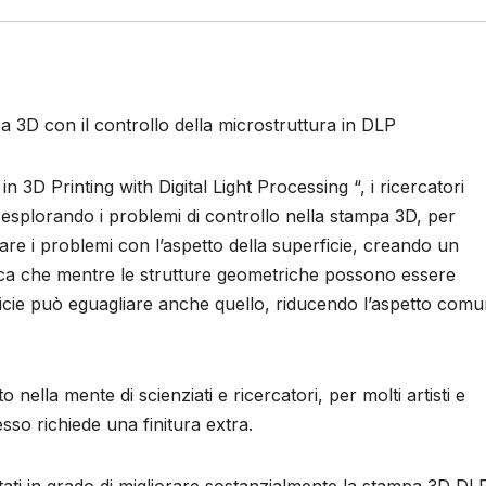
 3D con il controllo della microstruttura in DLP
 3D Printing with Digital Light Processing “, i ricercatori
 esplorando i problemi di controllo nella stampa 3D, per
rare i problemi con l’aspetto della superficie, creando un
ifica che mentre le strutture geometriche possono essere
rficie può eguagliare anche quello, riducendo l’aspetto com
nella mente di scienziati e ricercatori, per molti artisti e
sso richiede una finitura extra.