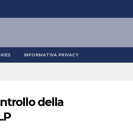
KIES
INFORMATIVA PRIVACY
trollo della
LP