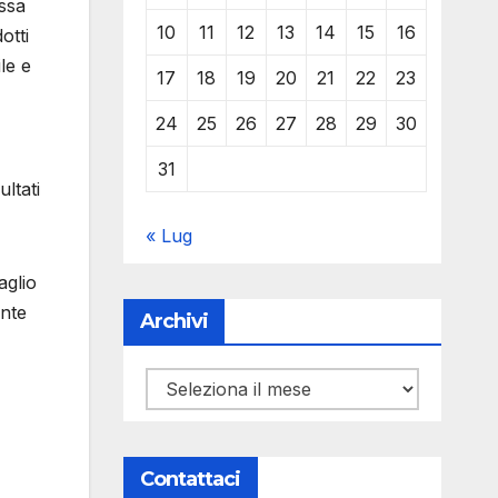
assa
10
11
12
13
14
15
16
otti
le e
17
18
19
20
21
22
23
24
25
26
27
28
29
30
31
ltati
« Lug
aglio
ante
Archivi
Archivi
Contattaci
lisce