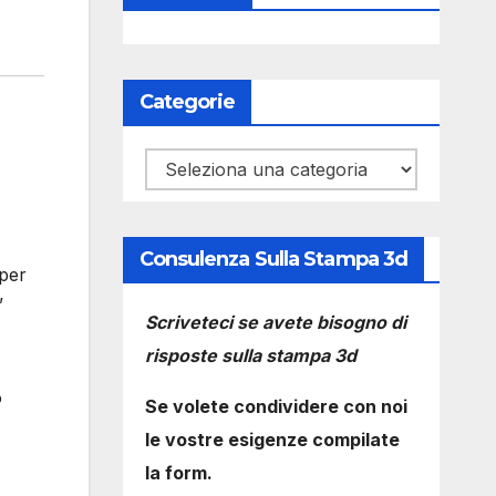
Categorie
Categorie
Consulenza Sulla Stampa 3d
 per
”
Scriveteci se avete bisogno di
risposte sulla stampa 3d
o
Se volete condividere con noi
le vostre esigenze compilate
la form.