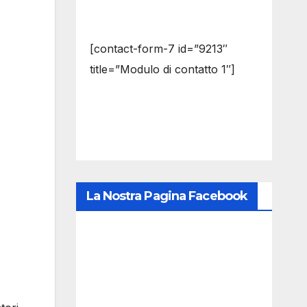
[contact-form-7 id=”9213″
title=”Modulo di contatto 1″]
La Nostra Pagina Facebook