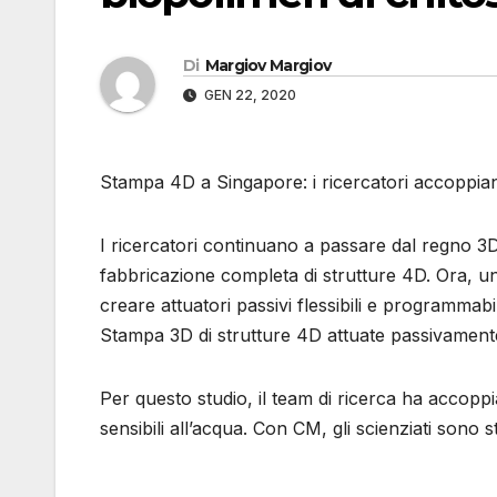
Di
Margiov Margiov
GEN 22, 2020
Stampa 4D a Singapore: i ricercatori accoppia
I ricercatori continuano a passare dal regno 3D
fabbricazione completa di strutture 4D. Ora, un
creare attuatori passivi flessibili e programmab
Stampa 3D di strutture 4D attuate passivament
Per questo studio, il team di ricerca ha accop
sensibili all’acqua. Con CM, gli scienziati sono s