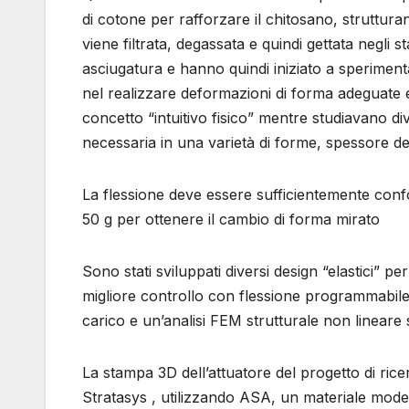
di cotone per rafforzare il chitosano, strutturan
viene filtrata, degassata e quindi gettata negli 
asciugatura e hanno quindi iniziato a sperimenta
nel realizzare deformazioni di forma adeguate e
concetto “intuitivo fisico” mentre studiavano d
necessaria in una varietà di forme, spessore del
La flessione deve essere sufficientemente conf
50 g per ottenere il cambio di forma mirato
Sono stati sviluppati diversi design “elastici” pe
migliore controllo con flessione programmabile 
carico e un’analisi FEM strutturale non lineare s
La stampa 3D dell’attuatore del progetto di r
Stratasys , utilizzando ASA, un materiale modell