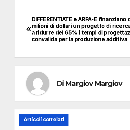
DIFFERENTIATE e ARPA-E finanziano c
Navigazione
milioni di dollari un progetto di ricerc
articoli
a ridurre del 65% i tempi di progetta
convalida per la produzione additiva
Di
Margiov Margiov
Articoli correlati