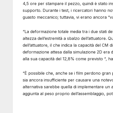
4,5 ore per stampare il pezzo, quindi è stato ins
supporto. Durante i test, i ricercatori hanno n
guasto meccanico; tuttavia, vi erano ancora “variaz
“La deformazione totale media tra i due stati del
altezza dell’estremità a sbalzo dell’attuatore.
dell’attuatore, il che indica la capacità del CM
deformazione attesa dalla simulazione 2D era d
alla sua capacità del 12,8% come previsto “, ha
“È possibile che, anche se i film perdono gran p
sia ancora insufficiente per causare una notev
alternativa sarebbe quella di implementare un a
aggiunta al peso proprio dell’assemblaggio, pot