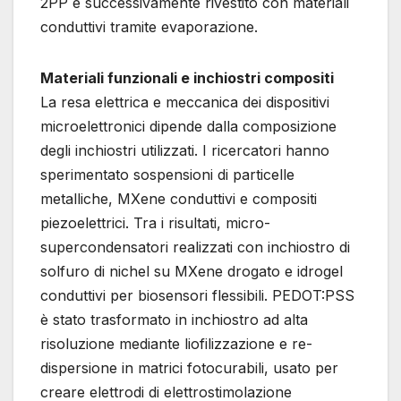
2PP e successivamente rivestito con materiali
conduttivi tramite evaporazione.
Materiali funzionali e inchiostri compositi
La resa elettrica e meccanica dei dispositivi
microelettronici dipende dalla composizione
degli inchiostri utilizzati. I ricercatori hanno
sperimentato sospensioni di particelle
metalliche, MXene conduttivi e compositi
piezoelettrici. Tra i risultati, micro-
supercondensatori realizzati con inchiostro di
solfuro di nichel su MXene drogato e idrogel
conduttivi per biosensori flessibili. PEDOT:PSS
è stato trasformato in inchiostro ad alta
risoluzione mediante liofilizzazione e re-
dispersione in matrici fotocurabili, usato per
creare elettrodi di elettrostimolazione