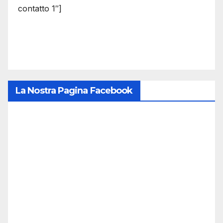
contatto 1″]
La Nostra Pagina Facebook