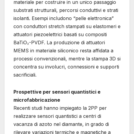
materiale per costruire in un unico passaggio
substrati strutturali, percorsi conduttivi e strati
isolanti. Esempi includono “pelle elettronica”
con conduttori stretch stampati su elastomeri e
attuatori piezoelettrici basati su compositi
BaTiO₃-PVDF. La produzione di attuatori
MEMS in materiale siliconico resta affidata a
processi convenzionali, mentre la stampa 3D si
concentra su involucri, connessioni e supporti
sacrificiali.
Prospettive per sensori quantistici e
microfabbricazione
Recenti studi hanno impiegato la 2PP per
realizzare sensori quantistici a centri di
vacanza di azoto nel diamante, in grado di
rilevare variazioni termiche e magnetiche a