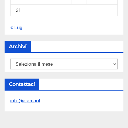
31
« Lug
Archivi
Archivi
Contattaci
info@atamai.it