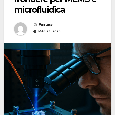
microfluidica
Di
Fantasy
MAG 23, 2025