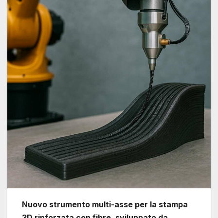
Nuovo strumento multi-asse per la stampa
3D rinforzata con fibre, sviluppato da