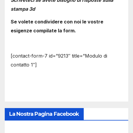
Scriveteci se avete bisogno di risposte sulla
stampa 3d
Se volete condividere con noi le vostre
esigenze compilate la form.
[contact-form-7 id=”9213″ title=”Modulo di
contatto 1″]
La Nostra Pagina Facebook