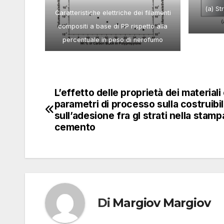
(a) St
Caratteristiche elettriche dei filamenti
compositi a base di PP rispetto alla
percentuale in peso di nerofumo
L’effetto delle proprietà dei materiali 
Navigazione
parametri di processo sulla costruibil
articoli
sull’adesione fra gl strati nella stamp
cemento
Di
Margiov Margiov