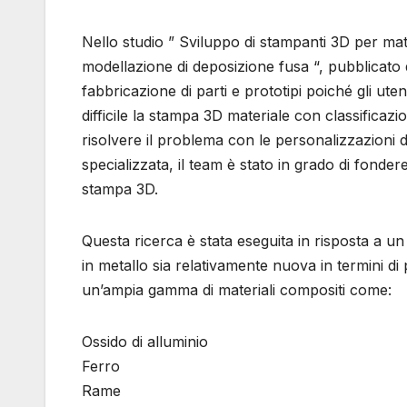
Nello studio ” Sviluppo di stampanti 3D per mate
modellazione di deposizione fusa “, pubblicato di
fabbricazione di parti e prototipi poiché gli ute
difficile la stampa 3D materiale con classificaz
risolvere il problema con le personalizzazioni 
specializzata, il team è stato in grado di fonde
stampa 3D.
Questa ricerca è stata eseguita in risposta a u
in metallo sia relativamente nuova in termini di 
un’ampia gamma di materiali compositi come:
Ossido di alluminio
Ferro
Rame