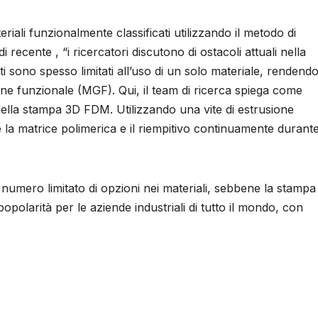
riali funzionalmente classificati utilizzando il metodo di
 recente , “i ricercatori discutono di ostacoli attuali nella
nti sono spesso limitati all’uso di un solo materiale, rendend
ione funzionale (MGF). Qui, il team di ricerca spiega come
della stampa 3D FDM. Utilizzando una vite di estrusione
re la matrice polimerica e il riempitivo continuamente durante
n numero limitato di opzioni nei materiali, sebbene la stamp
popolarità per le aziende industriali di tutto il mondo, con