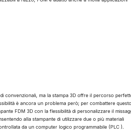
i convenzionali, ma la stampa 3D offre il percorso perfett
 flessibilità è ancora un problema però; per combattere quest
pante FDM 3D con la flessibilità di personalizzare il missag
sentendo alla stampante di utilizzare due o più materiali
trollata da un computer logico programmabile (PLC ).