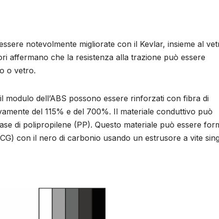
ssere notevolmente migliorate con il Kevlar, insieme al vet
catori affermano che la resistenza alla trazione può essere
o o vetro.
 il modulo dell’ABS possono essere rinforzati con fibra di
vamente del 115% e del 700%. Il materiale conduttivo può
ase di polipropilene (PP). Questo materiale può essere for
CG) con il nero di carbonio usando un estrusore a vite sin