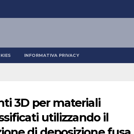
KIES
INFORMATIVA PRIVACY
ti 3D per materiali
ificati utilizzando il
ione di deposizione fusa