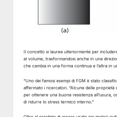
Il concetto si laurea ulteriormente per includ
al volume, trasformandosi anche in una direzi
che cambia in una forma continua e l’altra in u
“Uno dei famosi esempi di FGM è stato classific
affermato i ricercatori. “Alcune delle proprietà
per ottenere una buona resistenza all’usura, oss
di ridurre lo stress termico interno.”
Oltre al prestigio di essere usato nei motori riu