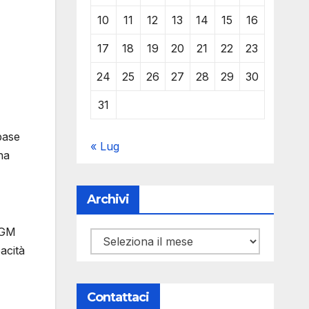
10
11
12
13
14
15
16
17
18
19
20
21
22
23
24
25
26
27
28
29
30
31
base
« Lug
na
Archivi
’FGM
Archivi
acità
Contattaci