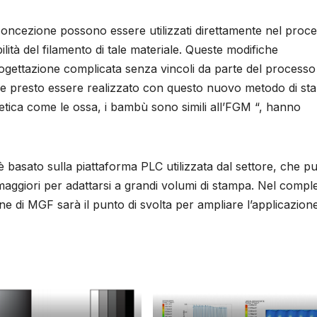
a concezione possono essere utilizzati direttamente nel proc
lità del filamento di tale materiale. Queste modifiche
ogettazione complicata senza vincoli da parte del processo 
bbe presto essere realizzato con questo nuovo metodo di st
etica come le ossa, i bambù sono simili all’FGM “, hanno
è basato sulla piattaforma PLC utilizzata dal settore, che p
maggiori per adattarsi a grandi volumi di stampa. Nel compl
ne di MGF sarà il punto di svolta per ampliare l’applicazion