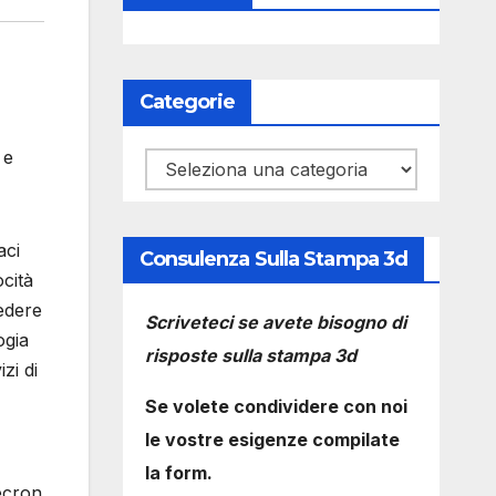
Categorie
 e
Categorie
aci
Consulenza Sulla Stampa 3d
cità
vedere
Scriveteci se avete bisogno di
ogia
risposte sulla stampa 3d
zi di
Se volete condividere con noi
le vostre esigenze compilate
la form.
ecron