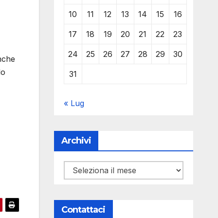
10
11
12
13
14
15
16
17
18
19
20
21
22
23
24
25
26
27
28
29
30
anche
lo
31
« Lug
Archivi
Archivi
Contattaci