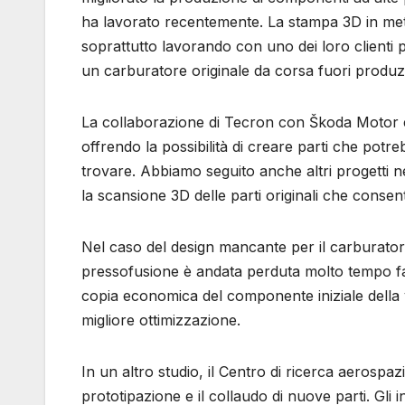
ha lavorato recentemente. La stampa 3D in meta
soprattutto lavorando con uno dei loro clienti 
un carburatore originale da corsa fuori produz
La collaborazione di Tecron con Škoda Motor es
offrendo la possibilità di creare parti che potr
trovare. Abbiamo seguito anche altri progetti ne
la scansione 3D delle parti originali che conse
Nel caso del design mancante per il carburatore, 
pressofusione è andata perduta molto tempo fa
copia economica del componente iniziale della 
migliore ottimizzazione.
In un altro studio, il Centro di ricerca aerosp
prototipazione e il collaudo di nuove parti. Gli