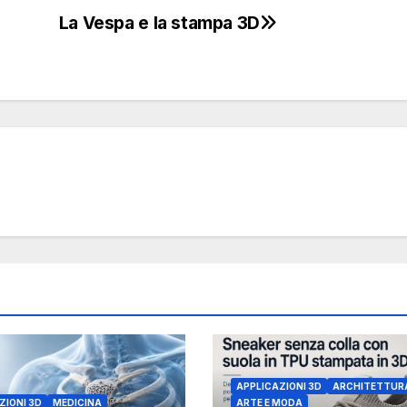
La Vespa e la stampa 3D
APPLICAZIONI 3D
ARCHITETTUR
ZIONI 3D
MEDICINA
ARTE E MODA