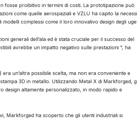
fosse proibitivo in termini di costi. La prototipazione può
azioni come quelle aerospaziali e VZLU ha capito la necessi
 modelli complessi come il loro innovativo design degli ugell
ioni generali dell’ala ed è stata cruciale per il successo del
stibili avrebbe un impatto negativo sulle prestazioni ”, ha
) era un’altra possibile scelta, ma non era conveniente e
 stampa 3D in metallo. Utilizzando Metal X di Markforged, gl
loro design altamente personalizzato, in modo rapido e
i, Markforged ha scoperto che gli utenti industriali si