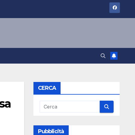
CERCA
sa
Pubblicità