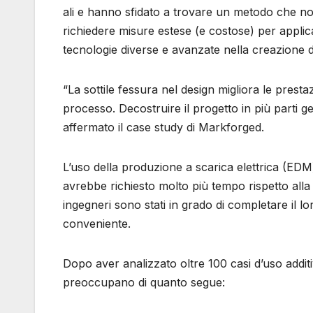
ali e hanno sfidato a trovare un metodo che non 
richiedere misure estese (e costose) per applic
tecnologie diverse e avanzate nella creazione di
“La sottile fessura nel design migliora le prestaz
processo. Decostruire il progetto in più parti ge
affermato il case study di Markforged.
L’uso della produzione a scarica elettrica (EDM
avrebbe richiesto molto più tempo rispetto alla
ingegneri sono stati in grado di completare il 
conveniente.
Dopo aver analizzato oltre 100 casi d’uso additiv
preoccupano di quanto segue: