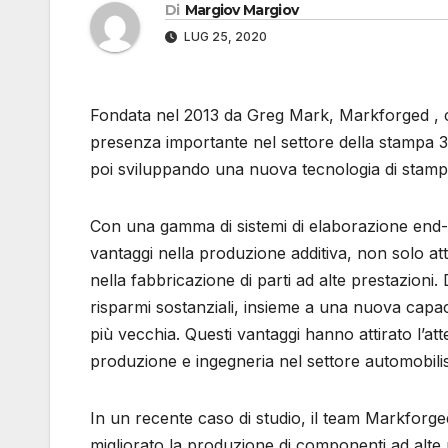
Di
Margiov Margiov
LUG 25, 2020
Fondata nel 2013 da Greg Mark, Markforged , 
presenza importante nel settore della stampa 3
poi sviluppando una nuova tecnologia di stamp
Con una gamma di sistemi di elaborazione end-to
vantaggi nella produzione additiva, non solo at
nella fabbricazione di parti ad alte prestazioni. 
risparmi sostanziali, insieme a una nuova capaci
più vecchia. Questi vantaggi hanno attirato l’at
produzione e ingegneria nel settore automobilis
In un recente caso di studio, il team Markforge
migliorato la produzione di componenti ad alte 