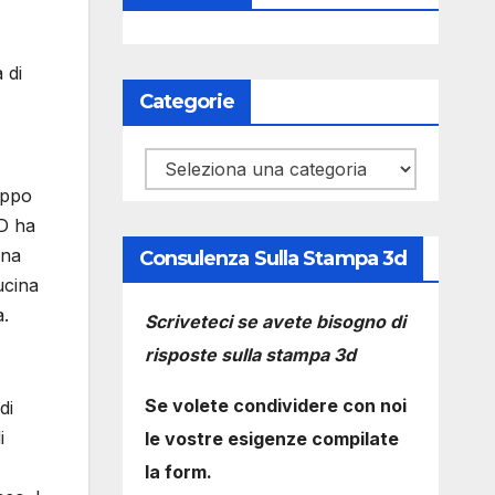
 di
Categorie
Categorie
oppo
3D ha
una
Consulenza Sulla Stampa 3d
ucina
a.
Scriveteci se avete bisogno di
risposte sulla stampa 3d
Se volete condividere con noi
di
i
le vostre esigenze compilate
la form.