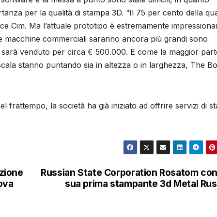
anza per la qualità di stampa 3D. “Il 75 per cento della qua
ice Cim. Ma l’attuale prototipo è estremamente impressiona
le macchine commerciali saranno ancora più grandi sono
a, sarà venduto per circa € 500.000. E come la maggior part
a scala stanno puntando sia in altezza o in larghezza, The B
rattempo, la società ha già iniziato ad offrire servizi di 
uzione
Russian State Corporation Rosatom con
ova
sua prima stampante 3d Metal Ru