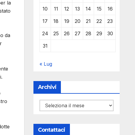
er la
10
11
12
13
14
15
16
stato
17
18
19
20
21
22
23
24
25
26
27
28
29
30
no da
r
31
« Lug
ente
i.
Archivi
è
stro
Archivi
dotte
Contattaci