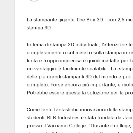
La stampante gigante The Box 3D con 2,5 metri
stampa 3D
In tema di stampa 3D industriale, l’attenzione t
completamente o sul metal o sulla stampa in r
lenta e troppo imprecisa e quindi inadatta per
un vantaggio: è facilmente scalabile . La stam
delle più grandi stampanti 3D del mondo e può
completo. Forse ancora più importante, è molto 
Potrebbe essere questa la soluzione per la pr
Come tante fantastiche innovazioni della stamp
studenti. BLB Industries è stata fondata da Ja
presso il Värnamo College. “Durante il colleg