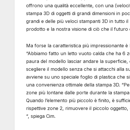
offrono una qualità eccellente, con una (veloci
stampa 3D di oggetti di grandi dimensioni in po
grandi e delle più veloci stampanti 3D in tutto
prodotto e la nostra visione di ciò che il futur
Ma forse la caratteristica più impressionante è 
“Abbiamo fatto un letto vuoto calda che ha 6 z
paura del modello lasciar andare la superficie, 
scegliere il modello senza che si attacchi alla s
avviene su uno speciale foglio di plastica che si 
una convenienza ottimale della stampa 3D. “Pe
zone più lontane dalle porte durante la stampa d
Quando l’elemento più piccolo è finito, è suffic
rispettive zone 2, rimuovere il piccolo oggetto,
“, spiega Cim.