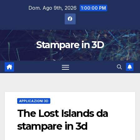
Salta
Dom. Ago 9th, 2026
1:00:01 PM
al
contenuto
Stampare in 3D
APPLICAZIONI 3D
The Lost Islands da
stampare in 3d