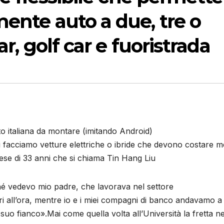
mente auto a due, tre o
ar, golf car e fuoristrada
to italiana da montare (imitando Android)
 facciamo vetture elettriche o ibride che devono costare 
nese di 33 anni che si chiama Tin Hang Liu
hé vedevo mio padre, che lavorava nel settore
ri all’ora, mentre io e i miei compagni di banco andavamo a
uo fianco».Mai come quella volta all’Università la fretta ne