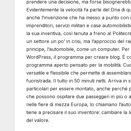
prendere una decisione, ma forse bisognerebbe
Evidentemente la velocità fa parte del Dna di 
anche l’invenzione che ha messo a punto con il
imprenditori, servizi militari e case automobilist
la sua inventiva, così tenuta a freno al Polite
un settore un po’ in crisi, ma l’approccio del 
principe, l’automobile, come un computer. Per
WordPress, il programma per creare blog. È così
programma aperto pensato per la mobilità. Cuo
versatile e flessibile che permette di assemblare
fuoristrada. Il tutto in 50 minuti netti. Arriva i
particolari per essere montato, anche perché p
che possono ospitare due passeggeri in più o a
nelle fiere di mezza Europa, lo chiamano l’auto 
tiene a precisare il suo inventore: cambiare la l
del valore.