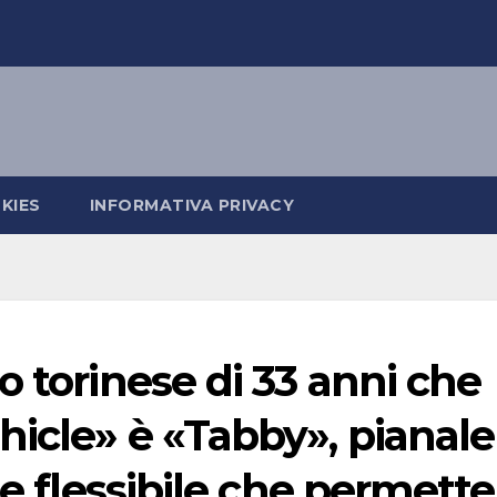
KIES
INFORMATIVA PRIVACY
o torinese di 33 anni che
icle» è «Tabby», pianale
 e flessibile che permette