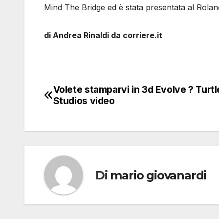
Mind The Bridge ed è stata presentata al Rolan
di Andrea Rinaldi da corriere.it
Volete stamparvi in 3d Evolve ? Turt
Navigazione
Studios video
articoli
Di
mario giovanardi