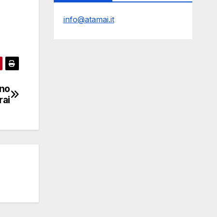
info@atamai.it
ano
rai