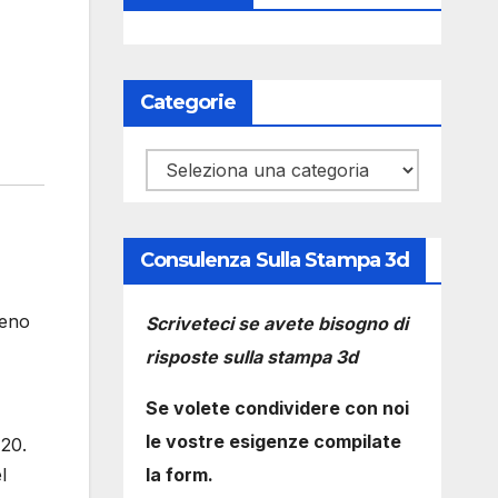
Categorie
Categorie
Consulenza Sulla Stampa 3d
meno
Scriveteci se avete bisogno di
risposte sulla stampa 3d
Se volete condividere con noi
le vostre esigenze compilate
 20.
la form.
l