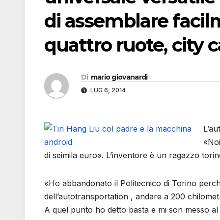
di assemblare facil
quattro ruote, city c
Di
mario giovanardi
LUG 6, 2014
L’au
«Noi
di seimila euro». L’inventore è un ragazzo tori
«Ho abbandonato il Politecnico di Torino perc
dell’autotransportation , andare a 200 chilomet
A quel punto ho detto basta e mi son messo al s