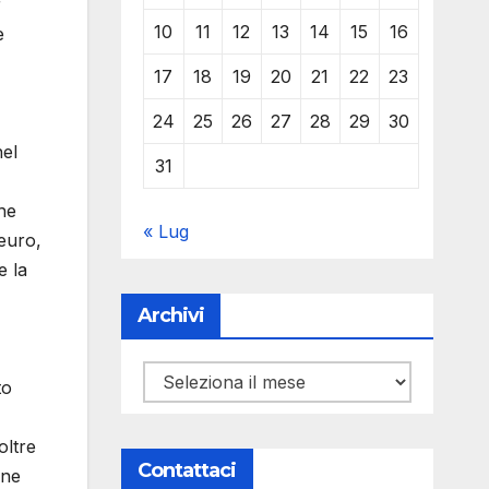
r
10
11
12
13
14
15
16
e
17
18
19
20
21
22
23
24
25
26
27
28
29
30
nel
31
he
« Lug
 euro,
e la
Archivi
Archivi
to
oltre
Contattaci
one